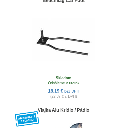
Beachflag Car Foot
Skladom
Odošleme v utorok
18,19 €
bez DPH
(22,37 € s DPH)
Vlajka Alu Krídlo / Pádlo