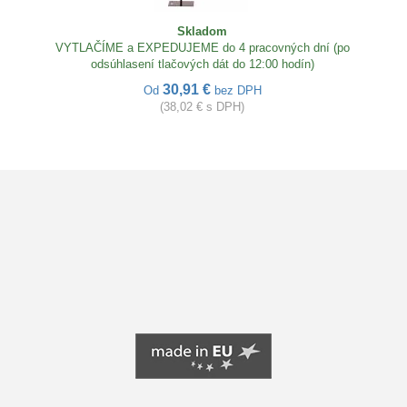
Skladom
VYTLAČÍME a EXPEDUJEME do 4 pracovných dní (po
odsúhlasení tlačových dát do 12:00 hodín)
30,91 €
Od
bez DPH
(38,02 € s DPH)