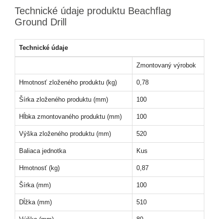
Technické údaje produktu Beachflag
Ground Drill
Technické údaje
Zmontovaný výrobok
Hmotnosť zloženého produktu (kg)
0,78
Šírka zloženého produktu (mm)
100
Hĺbka zmontovaného produktu (mm)
100
Výška zloženého produktu (mm)
520
Baliaca jednotka
Kus
Hmotnosť (kg)
0,87
Šírka (mm)
100
Dĺžka (mm)
510