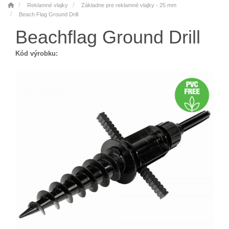
Reklamné vlajky
Základne pre reklamné vlajky - 25 mm
Beach Flag Ground Drill
Beachflag Ground Drill
Kód výrobku: