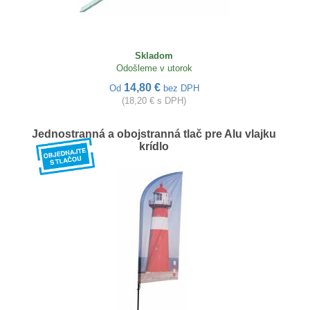
Skladom
Odošleme v utorok
14,80 €
Od
bez DPH
(18,20 € s DPH)
Jednostranná a obojstranná tlač pre Alu vlajku
krídlo