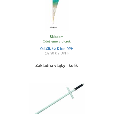
Skladom
Odošleme v utorok
26,75 €
Od
bez DPH
(32,90 € s DPH)
Základňa vlajky - kolík