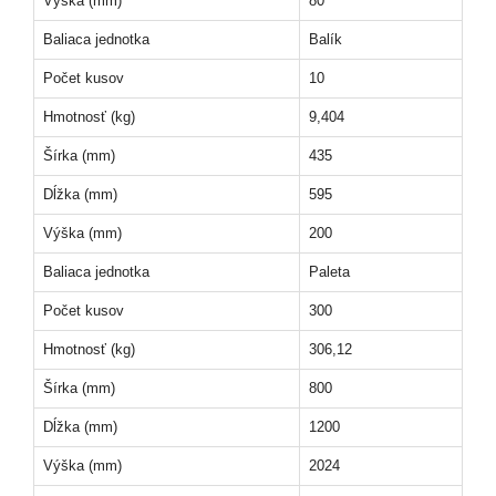
Výška (mm)
80
Baliaca jednotka
Balík
Počet kusov
10
Hmotnosť (kg)
9,404
Šírka (mm)
435
Dĺžka (mm)
595
Výška (mm)
200
Baliaca jednotka
Paleta
Počet kusov
300
Hmotnosť (kg)
306,12
Šírka (mm)
800
Dĺžka (mm)
1200
Výška (mm)
2024