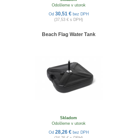
Odošleme v utorok
30,51 €
Od
bez DPH
(37,53 € s DPH)
Beach Flag Water Tank
Skladom
Odošleme v utorok
28,26 €
Od
bez DPH
(34,76 € s DPH)