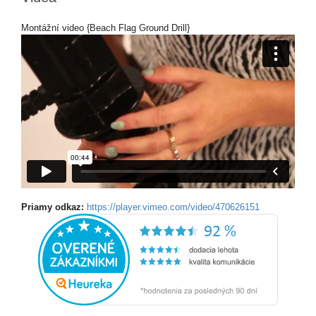
Montážní video {Beach Flag Ground Drill}
Priamy odkaz:
https://player.vimeo.com/video/470626151