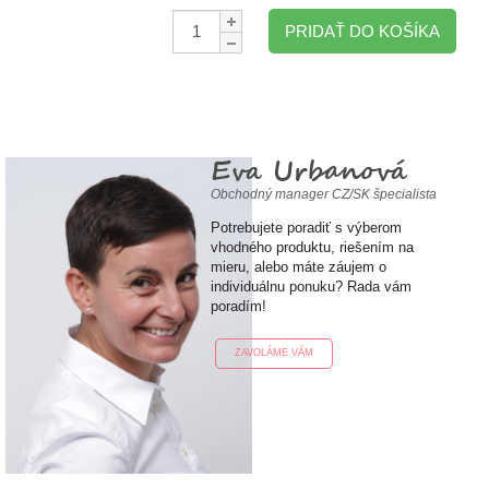
Množstvo:
PRIDAŤ DO KOŠÍKA
Eva Urbanová
Obchodný manager CZ/SK špecialista
Potrebujete poradiť s výberom
vhodného produktu, riešením na
mieru, alebo máte záujem o
individuálnu ponuku? Rada vám
poradím!
ZAVOLÁME VÁM