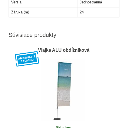
Verzia
Jednostranná
Záruka (m)
24
Súvisiace produkty
Vlajka ALU obdĺžniková
Skladom