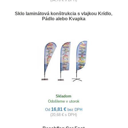
Sklo laminátová konštrukcia s vlajkou Krídlo,
Pádlo alebo Kvapka
Skladom
Odošleme v utorok
16,81 €
Od
bez DPH
(20,68 € s DPH)