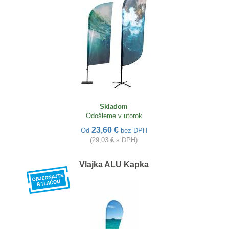
Skladom
Odošleme v utorok
23,60 €
Od
bez DPH
(29,03 € s DPH)
Vlajka ALU Kapka