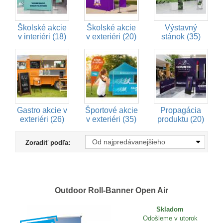
Školské akcie
Školské akcie
Výstavný
v interiéri (18)
v exteriéri (20)
stánok (35)
Gastro akcie v
Športové akcie
Propagácia
exteriéri (26)
v exteriéri (35)
produktu (20)
Zoradiť podľa:
Outdoor Roll-Banner Open Air
Skladom
Odošleme v utorok