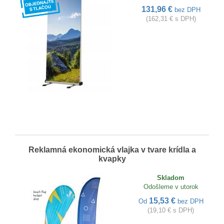
131,96 €
bez DPH
(162,31 € s DPH)
Reklamná ekonomická vlajka v tvare krídla a
kvapky
Skladom
Odošleme v utorok
15,53 €
Od
bez DPH
(19,10 € s DPH)