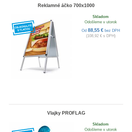
Reklamné áčko 700x1000
Skladom
Odošleme v utorok
88,55 €
Od
bez DPH
(108,92 € s DPH)
Vlajky PROFLAG
Skladom
Odošleme v utorok