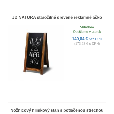
JD NATURA starožitné drevené reklamné áčko
Skladom
Odošleme v utorok
140,84 €
bez DPH
(173,23 € s DPH)
Nožnicový hliníkový stan s potlačenou strechou