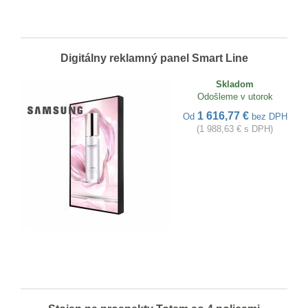
Digitálny reklamný panel Smart Line
Skladom
Odošleme v utorok
1 616,77 €
Od
bez DPH
(1 988,63 € s DPH)