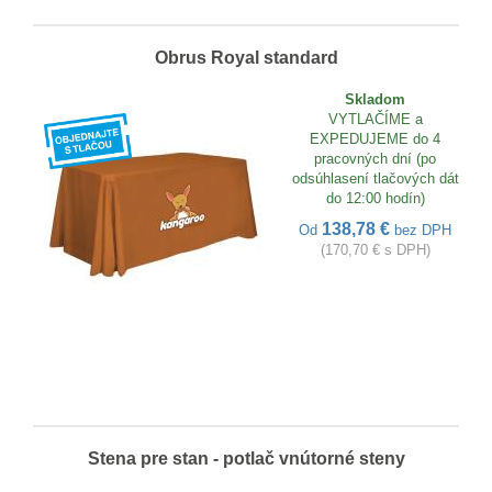
Obrus Royal standard
Skladom
VYTLAČÍME a
EXPEDUJEME do 4
pracovných dní (po
odsúhlasení tlačových dát
do 12:00 hodín)
138,78 €
Od
bez DPH
(170,70 € s DPH)
Stena pre stan - potlač vnútorné steny