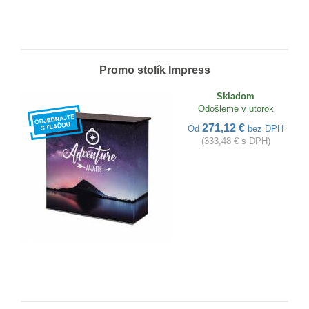
Promo stolík Impress
Skladom
Odošleme v utorok
271,12 €
Od
bez DPH
(333,48 € s DPH)