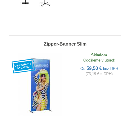
Zipper-Banner Slim
Skladom
Odošleme v utorok
59,50 €
Od
bez DPH
(73,19 € s DPH)