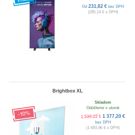
231,82 €
Od
bez DPH
(285,14 € s DPH)
Brightbox XL
Skladom
Odošleme v utorok
1 377,20 €
1 530,22 €
bez DPH
(1 693,96 € s DPH)