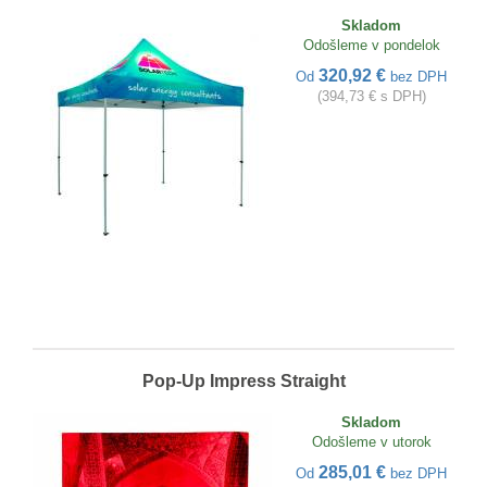
Skladom
Odošleme v pondelok
320,92 €
Od
bez DPH
(394,73 € s DPH)
Pop-Up Impress Straight
Skladom
Odošleme v utorok
285,01 €
Od
bez DPH