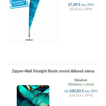
37,09 €
bez DPH
(45,62 € s DPH)
Zipper-Wall Straight Basic rovná látková stena
Skladom
Odošleme v utorok
100,93 €
Od
bez DPH
(124,14 € s DPH)