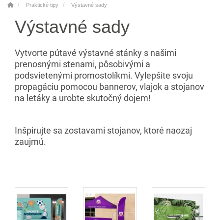
Praktické tipy
Výstavné sady
Výstavné sady
Vytvorte pútavé výstavné stánky s našimi
prenosnými stenami, pôsobivými a
podsvietenými promostolíkmi. Vylepšite svoju
propagáciu pomocou bannerov, vlajok a stojanov
na letáky a urobte skutočný dojem!
Inšpirujte sa zostavami stojanov, ktoré naozaj
zaujmú.