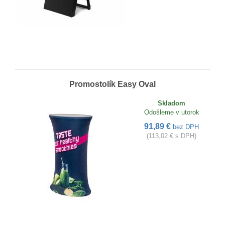
Promostolík Easy Oval
Skladom
Odošleme v utorok
91,89 €
bez DPH
(113,02 € s DPH)