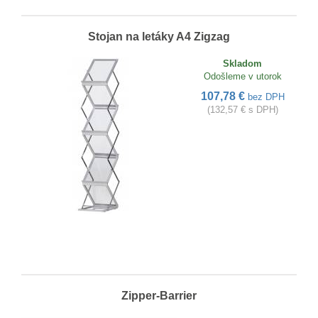
Stojan na letáky A4 Zigzag
Skladom
Odošleme v utorok
107,78 €
bez DPH
(132,57 € s DPH)
Zipper-Barrier