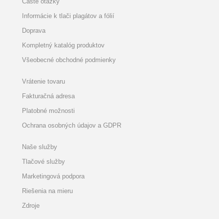
Časté otázky
Informácie k tlači plagátov a fólií
Doprava
Kompletný katalóg produktov
Všeobecné obchodné podmienky
Vrátenie tovaru
Fakturačná adresa
Platobné možnosti
Ochrana osobných údajov a GDPR
Naše služby
Tlačové služby
Marketingová podpora
Riešenia na mieru
Zdroje