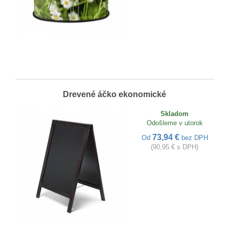
Drevené áčko ekonomické
Skladom
Odošleme v utorok
73,94 €
Od
bez DPH
(90,95 € s DPH)