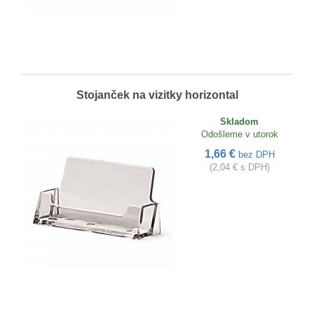
Stojanček na vizitky horizontal
Skladom
Odošleme v utorok
1,66 €
bez DPH
(2,04 € s DPH)