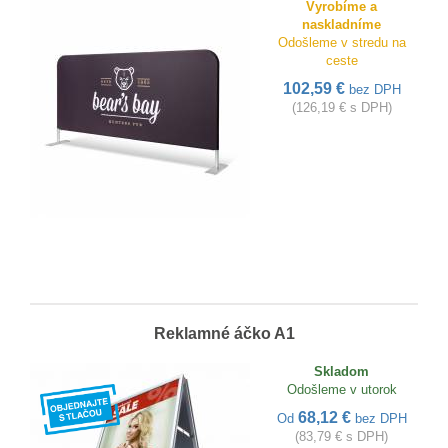
Vyrobíme a
naskladníme
Odošleme v stredu na
ceste
102,59 €
bez DPH
(126,19 € s DPH)
Reklamné áčko A1
Skladom
Odošleme v utorok
68,12 €
Od
bez DPH
(83,79 € s DPH)