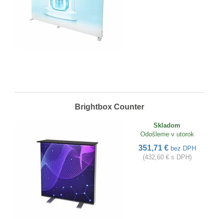
Brightbox Counter
Skladom
Odošleme v utorok
351,71 €
bez DPH
(432,60 € s DPH)