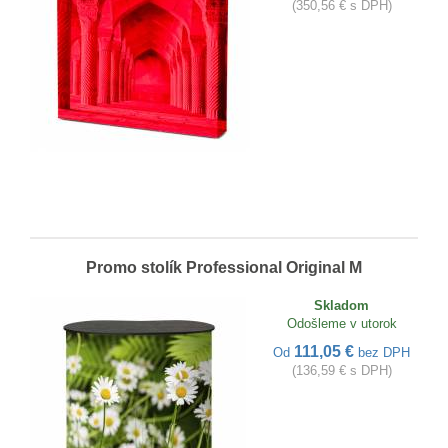
(350,56 € s DPH)
Promo stolík Professional Original M
Skladom
Odošleme v utorok
111,05 €
Od
bez DPH
(136,59 € s DPH)