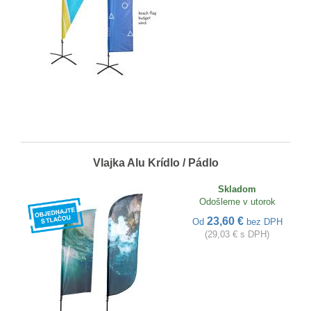
Vlajka Alu Krídlo / Pádlo
Skladom
Odošleme v utorok
23,60 €
Od
bez DPH
(29,03 € s DPH)