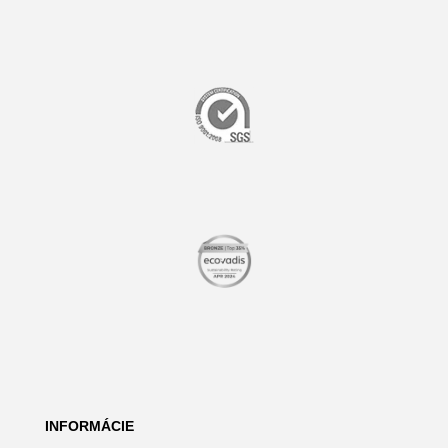
INFORMÁCIE