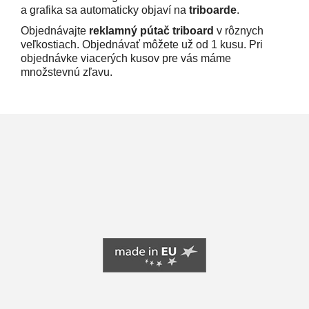
a grafika sa automaticky objaví na
triboarde
.
Objednávajte
reklamný pútač triboard
v rôznych
veľkostiach. Objednávať môžete už od 1 kusu. Pri
objednávke viacerých kusov pre vás máme
množstevnú zľavu.