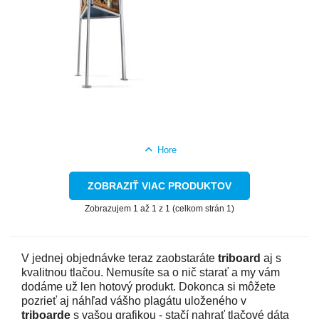
Hore
ZOBRAZIŤ VIAC PRODUKTOV
Zobrazujem 1 až 1 z 1 (celkom strán 1)
V jednej objednávke teraz zaobstaráte
triboard
aj s
kvalitnou tlačou. Nemusíte sa o nič starať a my vám
dodáme už len hotový produkt. Dokonca si môžete
pozrieť aj náhľad vášho plagátu uloženého v
triboarde
s vašou grafikou - stačí nahrať tlačové dáta