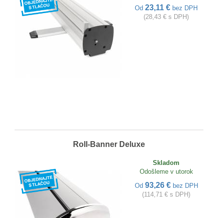
23,11 €
Od
bez DPH
(28,43 € s DPH)
Roll-Banner Deluxe
Skladom
Odošleme v utorok
93,26 €
Od
bez DPH
(114,71 € s DPH)