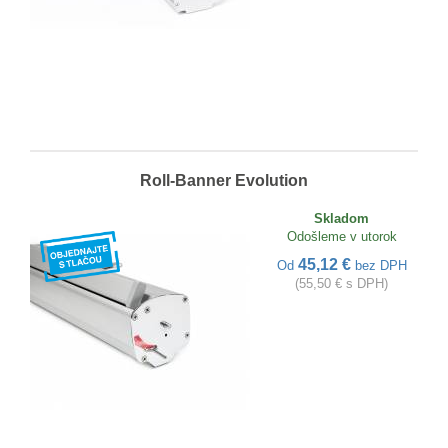
Roll-Banner Evolution
Skladom
Odošleme v utorok
45,12 €
Od
bez DPH
(55,50 € s DPH)