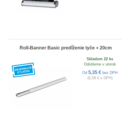
Roll-Banner Basic predĺženie tyče + 20cm
Skladom 22 ks
Odošleme v utorok
5,35 €
Od
bez DPH
(6,58 € s DPH)