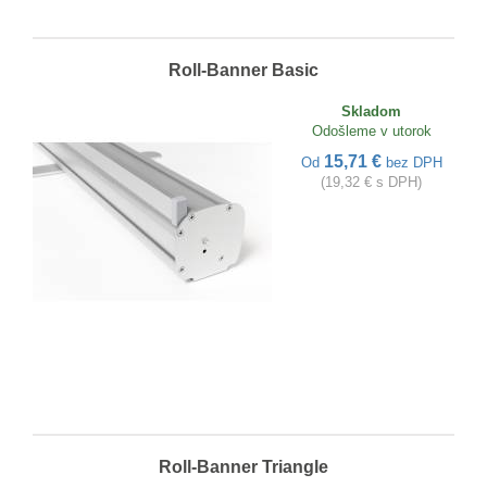
Roll-Banner Basic
Skladom
Odošleme v utorok
15,71 €
Od
bez DPH
(19,32 € s DPH)
Roll-Banner Triangle