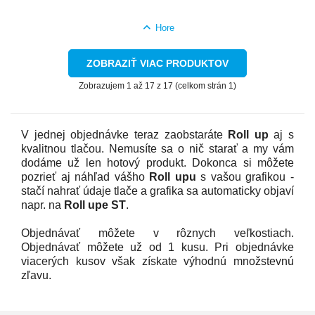
Hore
ZOBRAZIŤ VIAC PRODUKTOV
Zobrazujem 1 až 17 z 17 (celkom strán 1)
V jednej objednávke teraz zaobstaráte
Roll up
aj s
kvalitnou tlačou. Nemusíte sa o nič starať a my vám
dodáme už len hotový produkt. Dokonca si môžete
pozrieť aj náhľad vášho
Roll upu
s vašou grafikou -
stačí nahrať údaje tlače a grafika sa automaticky objaví
napr. na
Roll upe ST
.
Objednávať môžete v rôznych veľkostiach.
Objednávať môžete už od 1 kusu. Pri objednávke
viacerých kusov však získate výhodnú množstevnú
zľavu.