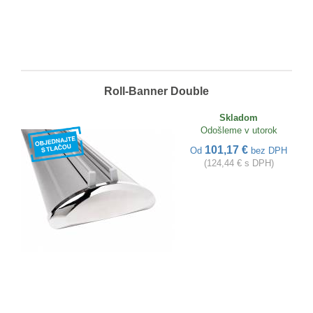
Roll-Banner Double
Skladom
Odošleme v utorok
101,17 €
Od
bez DPH
(124,44 € s DPH)