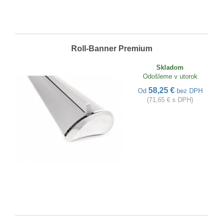
Roll-Banner Premium
Skladom
Odošleme v utorok
58,25 €
Od
bez DPH
(71,65 € s DPH)