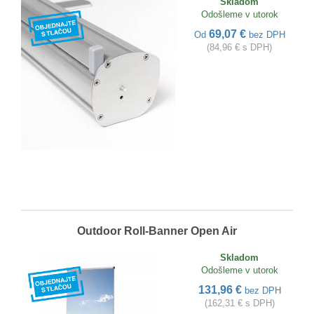
Skladom
Odošleme v utorok
69,07 €
Od
bez DPH
(84,96 € s DPH)
Outdoor Roll-Banner Open Air
Skladom
Odošleme v utorok
131,96 €
bez DPH
(162,31 € s DPH)