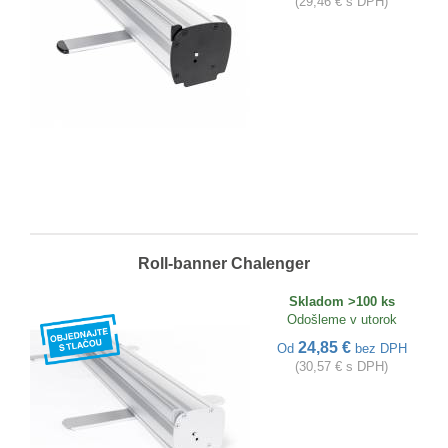
(29,46 € s DPH)
Roll-banner Chalenger
Skladom >100 ks
Odošleme v utorok
24,85 €
Od
bez DPH
(30,57 € s DPH)