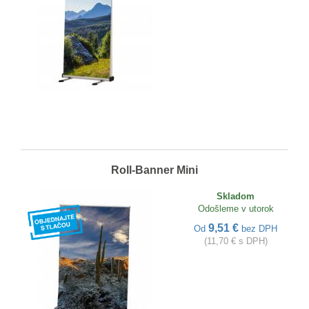
Roll-Banner Mini
Skladom
Odošleme v utorok
9,51 €
Od
bez DPH
(11,70 € s DPH)