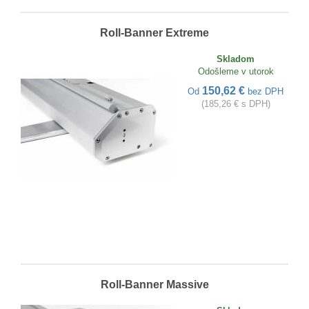
Roll-Banner Extreme
Skladom
Odošleme v utorok
150,62 €
Od
bez DPH
(185,26 € s DPH)
Roll-Banner Massive