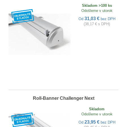
Skladom >100 ks
Odošleme v utorok
31,03 €
Od
bez DPH
(38,17 € s DPH)
Roll-Banner Challenger Next
Skladom
Odošleme v utorok
23,95 €
Od
bez DPH