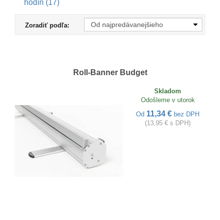
hodín (17)
Zoradiť podľa:
Roll-Banner Budget
Skladom
Odošleme v utorok
11,34 €
Od
bez DPH
(13,95 € s DPH)