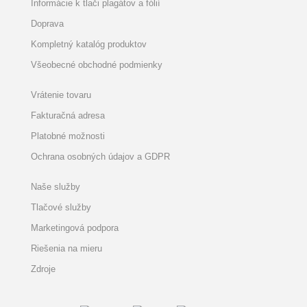
Informácie k tlači plagátov a fólií
Doprava
Kompletný katalóg produktov
Všeobecné obchodné podmienky
Vrátenie tovaru
Fakturačná adresa
Platobné možnosti
Ochrana osobných údajov a GDPR
Naše služby
Tlačové služby
Marketingová podpora
Riešenia na mieru
Zdroje