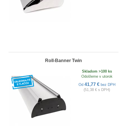
Roll-Banner Twin
Skladom >100 ks
Odošleme v utorok
41,77 €
Od
bez DPH
(51,38 € s DPH)