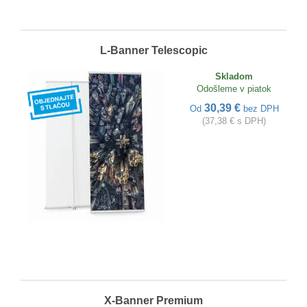
L-Banner Telescopic
Skladom
Odošleme v piatok
30,39 €
Od
bez DPH
(37,38 € s DPH)
X-Banner Premium