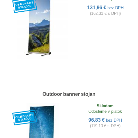
131,96 €
bez DPH
(162,31 € s DPH)
Outdoor banner stojan
Skladom
Odošleme v piatok
96,83 €
bez DPH
(119,10 € s DPH)