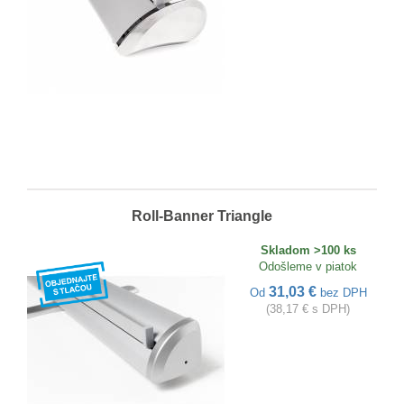
Roll-Banner Triangle
Skladom >100 ks
Odošleme v piatok
31,03 €
Od
bez DPH
(38,17 € s DPH)