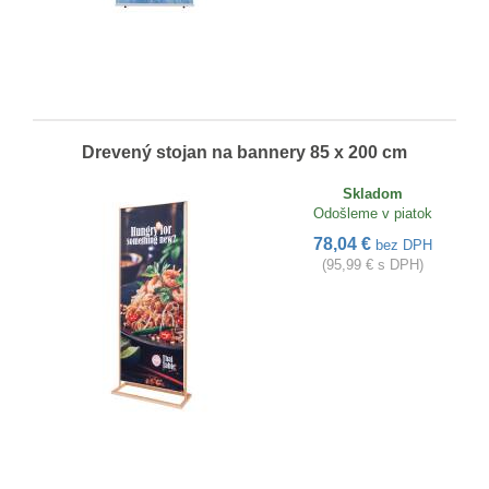
Drevený stojan na bannery 85 x 200 cm
Skladom
Odošleme v piatok
78,04 €
bez DPH
(95,99 € s DPH)