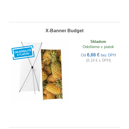
X-Banner Budget
Skladom
Odošleme v piatok
6,66 €
Od
bez DPH
(8,19 € s DPH)