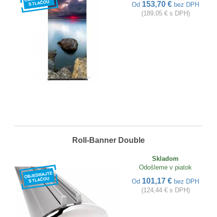
153,70 €
Od
bez DPH
(189,05 € s DPH)
Roll-Banner Double
Skladom
Odošleme v piatok
101,17 €
Od
bez DPH
(124,44 € s DPH)