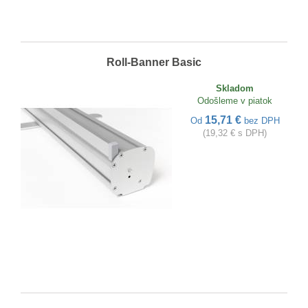
Roll-Banner Basic
Skladom
Odošleme v piatok
15,71 €
Od
bez DPH
(19,32 € s DPH)