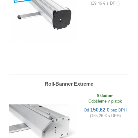
(29,46 € s DPH)
Roll-Banner Extreme
Skladom
Odošleme v piatok
150,62 €
Od
bez DPH
(185,26 € s DPH)