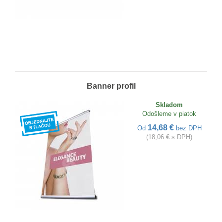
Banner profil
Skladom
Odošleme v piatok
14,68 €
Od
bez DPH
(18,06 € s DPH)