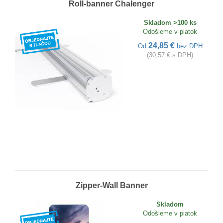
Roll-banner Chalenger
Skladom >100 ks
Odošleme v piatok
24,85 €
Od
bez DPH
(30,57 € s DPH)
Zipper-Wall Banner
Skladom
Odošleme v piatok