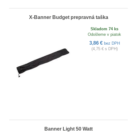
X-Banner Budget prepravná taška
Skladom 74 ks
Odošleme v piatok
3,86 €
bez DPH
(4,75 € s DPH)
Banner Light 50 Watt