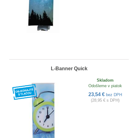
L-Banner Quick
Skladom
Odošleme v piatok
23,54 €
bez DPH
(28,95 € s DPH)