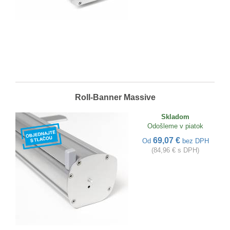
Roll-Banner Massive
Skladom
Odošleme v piatok
69,07 €
Od
bez DPH
(84,96 € s DPH)