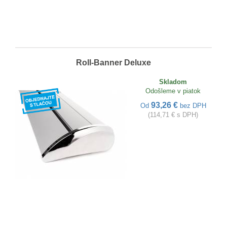
Roll-Banner Deluxe
Skladom
Odošleme v piatok
93,26 €
Od
bez DPH
(114,71 € s DPH)