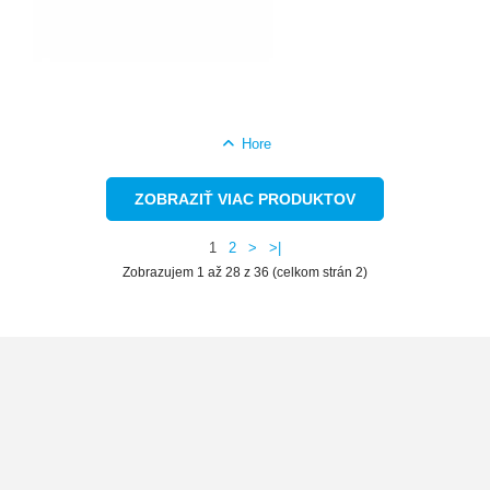
Hore
ZOBRAZIŤ VIAC PRODUKTOV
1
2
>
>|
Zobrazujem 1 až 28 z 36 (celkom strán 2)