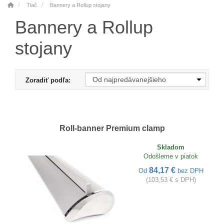
Tlač
Bannery a Rollup stojany
Bannery a Rollup
stojany
Zoradiť podľa:
Roll-banner Premium clamp
Skladom
Odošleme v piatok
84,17 €
Od
bez DPH
(103,53 € s DPH)