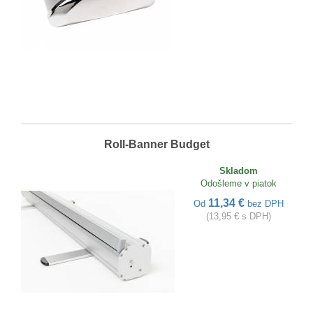
Roll-Banner Budget
Skladom
Odošleme v piatok
11,34 €
Od
bez DPH
(13,95 € s DPH)