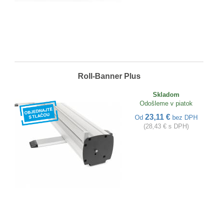
Roll-Banner Plus
Skladom
Odošleme v piatok
23,11 €
Od
bez DPH
(28,43 € s DPH)