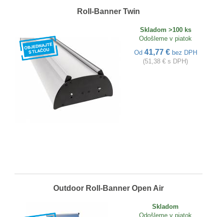
Roll-Banner Twin
Skladom >100 ks
Odošleme v piatok
41,77 €
Od
bez DPH
(51,38 € s DPH)
Outdoor Roll-Banner Open Air
Skladom
Odošleme v piatok