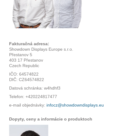
Fakturačná adresa:
Showdown Displays Europe s.r.o.
Přestanov 5
403 17 Přestanov
Czech Republic
IČO: 64574822
DIČ: CZ64574822
Datová schránka: w4hdhf3
Telefon: +420224817477
e-mail objednávky:
infocz@showdowndisplays.eu
Dopyty, ceny a informácie o produktoch