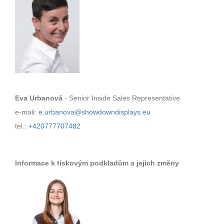
Eva Urbanová
- Senior Inside Sales Representative
e-mail:
e.urbanova@showdowndisplays.eu
tel.:
+420777707482
Informace k tiskovým podkladům a jejich změny