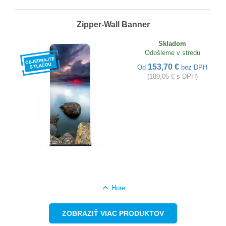
Zipper-Wall Banner
Skladom
Odošleme v stredu
153,70 €
Od
bez DPH
(189,05 € s DPH)
Hore
ZOBRAZIŤ VIAC PRODUKTOV