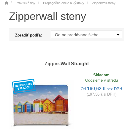
Praktické tipy
Propagačné akcie a výstavy
Zipperwall steny
Zipperwall steny
Zoradiť podľa:
Zipper-Wall Straight
Skladom
Odošleme v stredu
160,62 €
Od
bez DPH
(197,56 € s DPH)