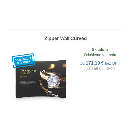
Zipper-Wall Curved
Skladom
Odošleme v stredu
171,19 €
Od
bez DPH
(210,56 € s DPH)