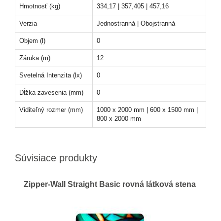
Hmotnosť (kg)
334,17 | 357,405 | 457,16
Verzia
Jednostranná | Obojstranná
Objem (l)
0
Záruka (m)
12
Svetelná Intenzita (lx)
0
Dĺžka zavesenia (mm)
0
Viditeľný rozmer (mm)
1000 x 2000 mm | 600 x 1500 mm |
800 x 2000 mm
Súvisiace produkty
Zipper-Wall Straight Basic rovná látková stena