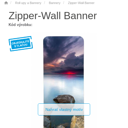
Roll upy a Bannery
Bannery
Zipper-Wall Banner
Zipper-Wall Banner
Kód výrobku:
Nahrať vlastný motív