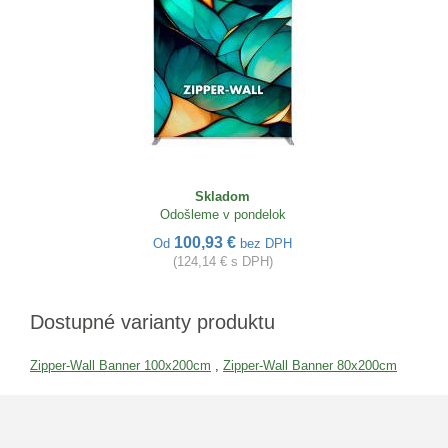
Skladom
Odošleme v pondelok
100,93 €
Od
bez DPH
(124,14 € s DPH)
Dostupné varianty produktu
Zipper-Wall Banner 100x200cm
,
Zipper-Wall Banner 80x200cm