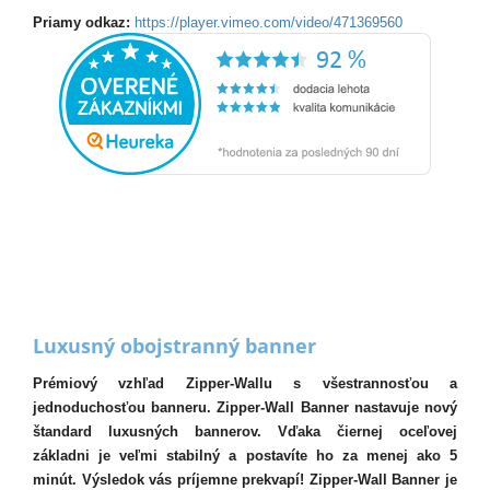
Priamy odkaz:
https://player.vimeo.com/video/471369560
Luxusný obojstranný banner
Prémiový vzhľad Zipper-Wallu s všestrannosťou a
jednoduchosťou banneru. Zipper-Wall Banner nastavuje nový
štandard luxusných bannerov. Vďaka čiernej oceľovej
základni je veľmi stabilný a postavíte ho za menej ako 5
minút. Výsledok vás príjemne prekvapí! Zipper-Wall Banner je