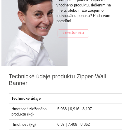
vhodného produktu, riešením na
mieru, alebo máte záujem o
individuálnu ponuku? Rada vám
poradím!
ZAVOLÁME VÁM
Technické údaje produktu Zipper-Wall
Banner
Technické údaje
Hmotnosť zloženého
5,938 | 6,916 | 8,197
produktu (kg)
Hmotnosť (kg)
6,37 | 7,409 | 8,862