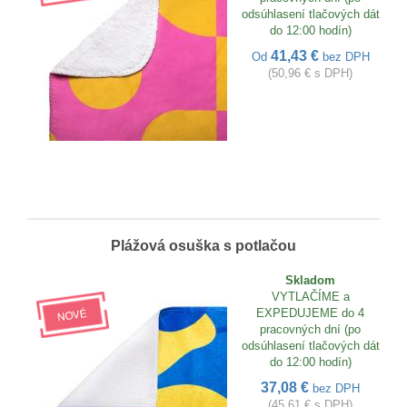
odsúhlasení tlačových dát
do 12:00 hodín)
41,43 €
Od
bez DPH
(50,96 € s DPH)
Plážová osuška s potlačou
Skladom
VYTLAČÍME a
EXPEDUJEME do 4
pracovných dní (po
odsúhlasení tlačových dát
do 12:00 hodín)
37,08 €
bez DPH
(45,61 € s DPH)