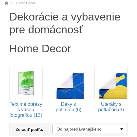
Home Decor
Dekorácie a vybavenie
pre domácnosť
Home Decor
Textilné obrazy
Deky s
Uteráky s
s vašou
potlačou (6)
potlačou (3)
fotografiou (13)
Zoradiť podľa: