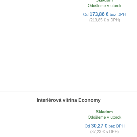
Skladom
Odošleme v utorok
173,86 €
Od
bez DPH
(213,85 € s DPH)
Interiérová vitrína Economy
Skladom
Odošleme v utorok
30,27 €
Od
bez DPH
(37,23 € s DPH)