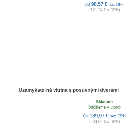
98,57 €
Od
bez DPH
(121,24 € s DPH)
Uzamykateľná vitrína s posuvnými dverami
Skladom
Odošleme v utorok
189,97 €
Od
bez DPH
(233,66 € s DPH)