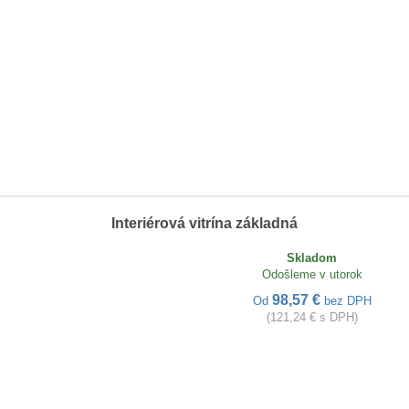
Interiérová vitrína základná
Skladom
Odošleme v utorok
98,57 €
Od
bez DPH
(121,24 € s DPH)