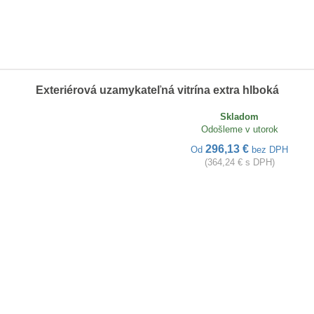
Exteriérová uzamykateľná vitrína extra hlboká
Skladom
Odošleme v utorok
296,13 €
Od
bez DPH
(364,24 € s DPH)