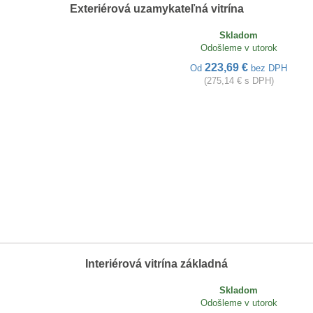
Exteriérová uzamykateľná vitrína
Skladom
Odošleme v utorok
223,69 €
Od
bez DPH
(275,14 € s DPH)
Interiérová vitrína základná
Skladom
Odošleme v utorok