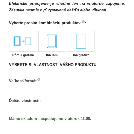
Elektrické pripojenie je vhodné len na vnútorné zapojenie.
Zásuvka nesmie byť vystavená dažďu alebo vlhkosti.
Vyberte prosím kombináciu produktov
:
Rám + grafika
Iba rám
Iba grafika
VYBERTE SI VLASTNOSTI VÁŠHO PRODUKTU:
Veľkosť/formát
Veľkosť/formát
Ďalšie vlastnosti:
Máme skladom , expedujeme v utorok 11.08.