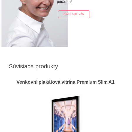
poradím!
ZAVOLÁME VÁM
Súvisiace produkty
Venkovní plakátová vitrína Premium Slim A1