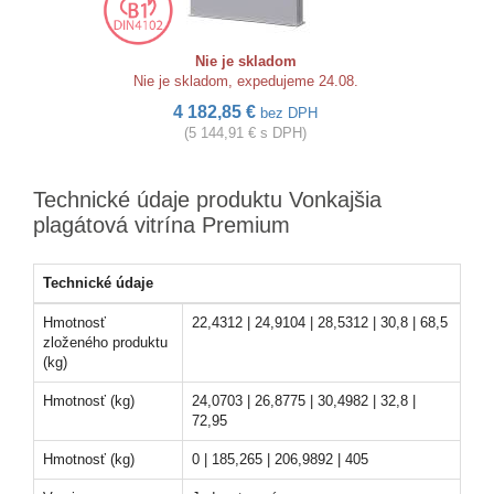
Nie je skladom
Nie je skladom, expedujeme 24.08.
4 182,85 €
bez DPH
(5 144,91 € s DPH)
Technické údaje produktu Vonkajšia
plagátová vitrína Premium
Technické údaje
Hmotnosť
22,4312 | 24,9104 | 28,5312 | 30,8 | 68,5
zloženého produktu
(kg)
Hmotnosť (kg)
24,0703 | 26,8775 | 30,4982 | 32,8 |
72,95
Hmotnosť (kg)
0 | 185,265 | 206,9892 | 405