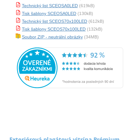
Technický list SCEOSA0LED
(619kB)
Tisk šablony SCEOSA0LED
(130kB)
Technický list SCEOS70x100LED
(612kB)
Tisk šablony SCEOS70x100LED
(132kB)
Soubor ZIP - neutrální obrázky
(34MB)
Exteriérová plagátová vitrína Prémium