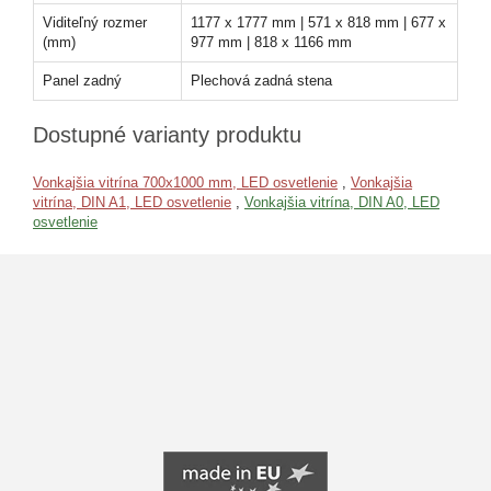
Viditeľný rozmer
1177 x 1777 mm | 571 x 818 mm | 677 x
(mm)
977 mm | 818 x 1166 mm
Panel zadný
Plechová zadná stena
Dostupné varianty produktu
Vonkajšia vitrína 700x1000 mm, LED osvetlenie
,
Vonkajšia
vitrína, DIN A1, LED osvetlenie
,
Vonkajšia vitrína, DIN A0, LED
osvetlenie