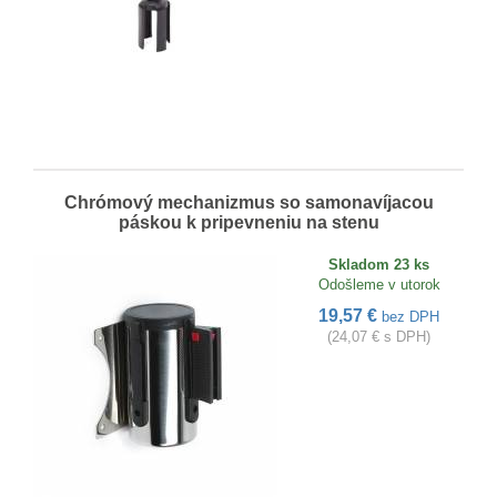
Chrómový mechanizmus so samonavíjacou
páskou k pripevneniu na stenu
Skladom 23 ks
Odošleme v utorok
19,57 €
bez DPH
(24,07 € s DPH)