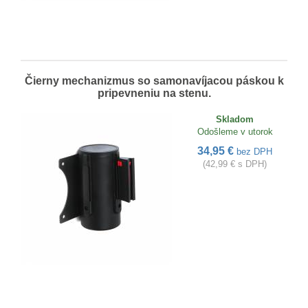
Čierny mechanizmus so samonavíjacou páskou k
pripevneniu na stenu.
Skladom
Odošleme v utorok
34,95 €
bez DPH
(42,99 € s DPH)