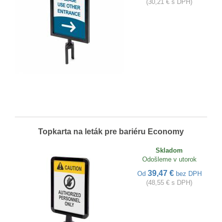
(30,21 € s DPH)
Topkarta na leták pre bariéru Economy
Skladom
Odošleme v utorok
39,47 €
Od
bez DPH
(48,55 € s DPH)