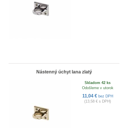
Nástenný úchyt lana zlatý
Skladom 42 ks
Odošleme v utorok
11,04 €
bez DPH
(13,58 € s DPH)