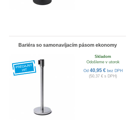
Bariéra so samonavíjacím pásom ekonomy
Skladom
Odošleme v utorok
40,95 €
Od
bez DPH
(50,37 € s DPH)