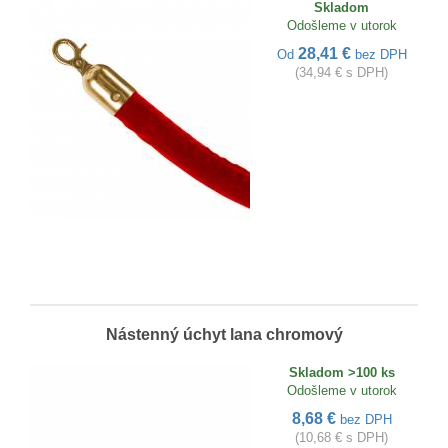
Skladom
Odošleme v utorok
28,41 €
Od
bez DPH
(34,94 € s DPH)
Nástenný úchyt lana chromový
Skladom >100 ks
Odošleme v utorok
8,68 €
bez DPH
(10,68 € s DPH)