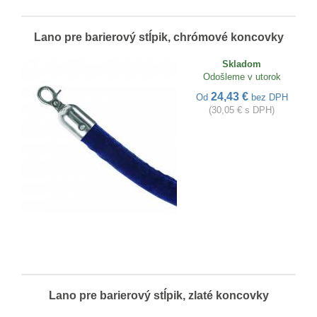
Lano pre barierový stĺpik, chrómové koncovky
Skladom
Odošleme v utorok
24,43 €
Od
bez DPH
(30,05 € s DPH)
Lano pre barierový stĺpik, zlaté koncovky