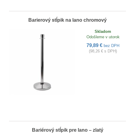
Barierový stĺpik na lano chromový
Skladom
Odošleme v utorok
79,89 €
bez DPH
(98,26 € s DPH)
Bariérový stĺpik pre lano – zlatý