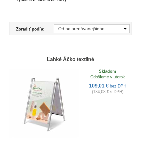
Zoradiť podľa:
Ľahké Áčko textilné
Skladom
Odošleme v utorok
109,01 €
bez DPH
(134,08 € s DPH)