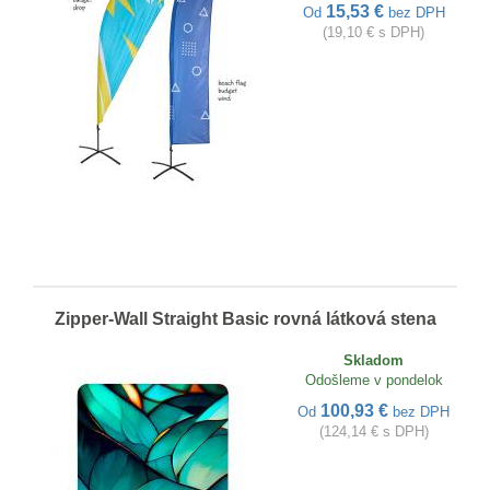
15,53 €
Od
bez DPH
(19,10 € s DPH)
Zipper-Wall Straight Basic rovná látková stena
Skladom
Odošleme v pondelok
100,93 €
Od
bez DPH
(124,14 € s DPH)