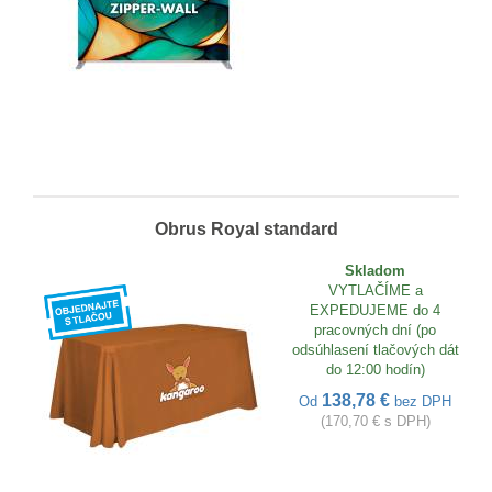
Obrus Royal standard
Skladom
VYTLAČÍME a
EXPEDUJEME do 4
pracovných dní (po
odsúhlasení tlačových dát
do 12:00 hodín)
138,78 €
Od
bez DPH
(170,70 € s DPH)