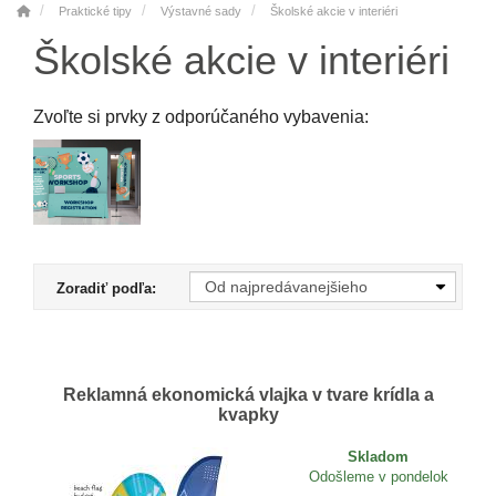
Praktické tipy
Výstavné sady
Školské akcie v interiéri
Školské akcie v interiéri
Zvoľte si prvky z odporúčaného vybavenia:
Zoradiť podľa:
Reklamná ekonomická vlajka v tvare krídla a
kvapky
Skladom
Odošleme v pondelok