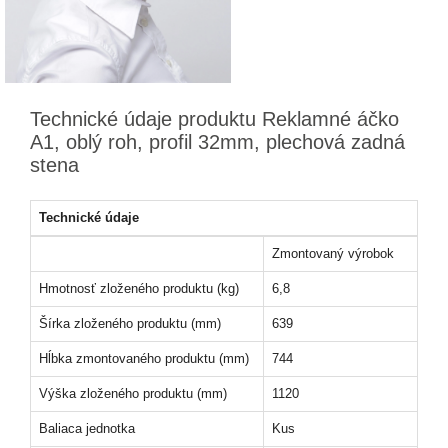
Technické údaje produktu Reklamné áčko
A1, oblý roh, profil 32mm, plechová zadná
stena
Technické údaje
Zmontovaný výrobok
Hmotnosť zloženého produktu (kg)
6,8
Šírka zloženého produktu (mm)
639
Hĺbka zmontovaného produktu (mm)
744
Výška zloženého produktu (mm)
1120
Baliaca jednotka
Kus