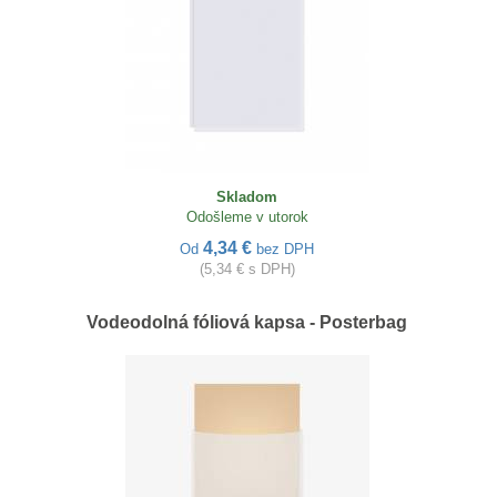
Skladom
Odošleme v utorok
4,34 €
Od
bez DPH
(5,34 € s DPH)
Vodeodolná fóliová kapsa - Posterbag