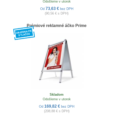
Odošleme v utorok
73,63 €
Od
bez DPH
(90,56 € s DPH)
Prémiové reklamné áčko Prime
Skladom
Odošleme v utorok
169,82 €
Od
bez DPH
(208,88 € s DPH)