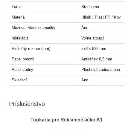
Farba
Strieborná
Materiál
Hliník / Plast PP / Kov
Možnosť vlastnej značky
Áno
Inštalácia
Voľne stojaci
Viditeľný rozmer (mm)
576 x 823 mm
Panel predný
Antireflex 0,5 mm
Panel zadný
Plechová zadná stena
Skladací
Áno
Príslušenstvo
Topkarta pre Reklamné áčko A1