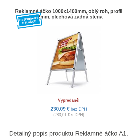
Reklamné áčko 1000x1400mm, oblý roh, profil
32mm, plechová zadná stena
Vypredané!
230,09 €
bez DPH
(283,01 € s DPH)
Detailný popis produktu Reklamné áčko A1,