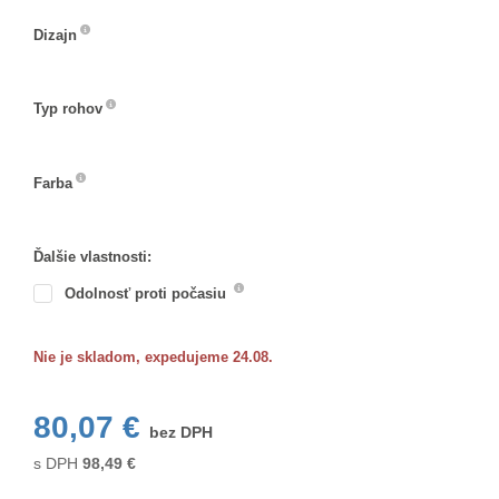
Dizajn
Dizajn
Typ rohov
Typ
rohov
Farba
Farba
Ďalšie vlastnosti:
Odolnosť proti počasiu
Nie je skladom, expedujeme 24.08.
80,07 €
bez DPH
s DPH
98,49
€