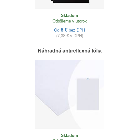
Skladom
Odošleme v utorok
6 €
Od
bez DPH
(7,38 € s DPH)
Náhradná antireflexná fólia
Skladom