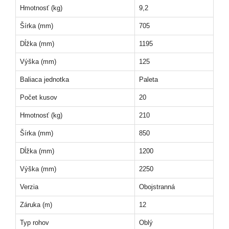
Hmotnosť (kg)
9,2
Šírka (mm)
705
Dĺžka (mm)
1195
Výška (mm)
125
Baliaca jednotka
Paleta
Počet kusov
20
Hmotnosť (kg)
210
Šírka (mm)
850
Dĺžka (mm)
1200
Výška (mm)
2250
Verzia
Obojstranná
Záruka (m)
12
Typ rohov
Oblý