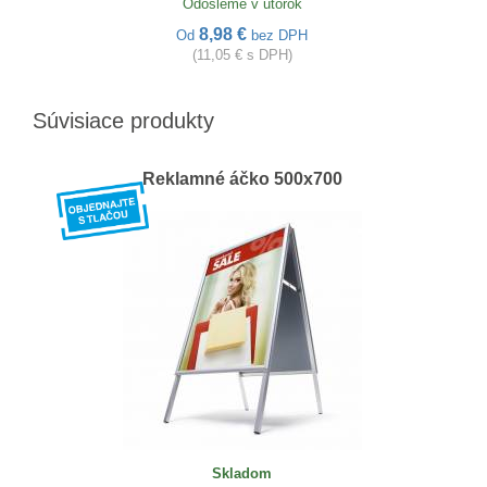
Odošleme v utorok
8,98 €
Od
bez DPH
(11,05 € s DPH)
Súvisiace produkty
Reklamné áčko 500x700
Skladom