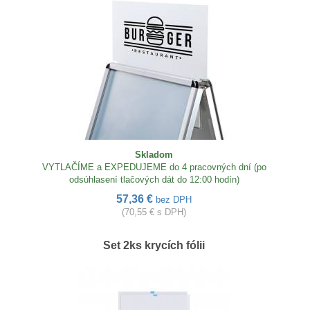
Skladom
VYTLAČÍME a EXPEDUJEME do 4 pracovných dní (po
odsúhlasení tlačových dát do 12:00 hodín)
57,36 €
bez DPH
(70,55 € s DPH)
Set 2ks krycích fólii