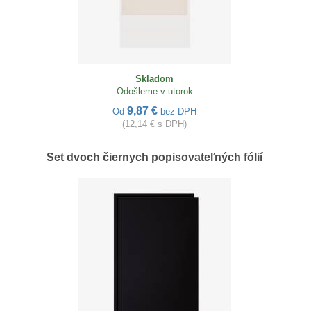
Skladom
Odošleme v utorok
9,87 €
Od
bez DPH
(12,14 € s DPH)
Set dvoch čiernych popisovateľných fólií