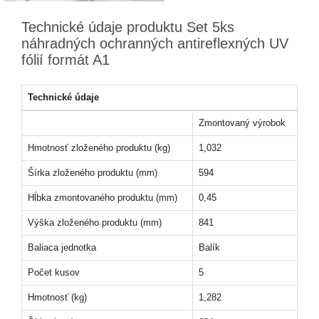
Technické údaje produktu Set 5ks
náhradných ochranných antireflexných UV
fólií formát A1
Technické údaje
Zmontovaný výrobok
Hmotnosť zloženého produktu (kg)
1,032
Šírka zloženého produktu (mm)
594
Hĺbka zmontovaného produktu (mm)
0,45
Výška zloženého produktu (mm)
841
Baliaca jednotka
Balík
Počet kusov
5
Hmotnosť (kg)
1,282