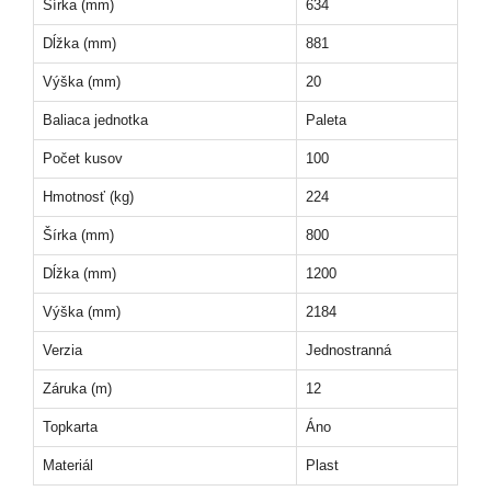
Šírka (mm)
634
Dĺžka (mm)
881
Výška (mm)
20
Baliaca jednotka
Paleta
Počet kusov
100
Hmotnosť (kg)
224
Šírka (mm)
800
Dĺžka (mm)
1200
Výška (mm)
2184
Verzia
Jednostranná
Záruka (m)
12
Topkarta
Áno
Materiál
Plast