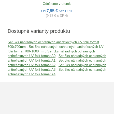
Odošleme v utorok
7,95 €
Od
bez DPH
(9,78 € s DPH)
Dostupné varianty produktu
Set 5ks náhradných ochranných antireflexných UV fólií formát
500x700mm
,
Set 5ks náhradných ochranných antireflexných UV
fólií formát 700x1000mm
,
Set 5ks náhradných ochranných
antireflexných UV fólií formát A0
,
Set 5ks náhradných ochranných
antireflexných UV fólií formát A1
,
Set 5ks náhradných ochranných
antireflexných UV fólií formát A2
,
Set 5ks náhradných ochranných
antireflexných UV fólií formát A3
,
Set 5ks náhradných ochranných
antireflexných UV fólií formát A4