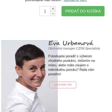
Množstvo:
PRIDAŤ DO KOŠÍKA
Eva Urbanová
Obchodný manager CZ/SK špecialista
Potrebujete poradiť s výberom
vhodného produktu, riešením na
mieru, alebo máte záujem o
individuálnu ponuku? Rada vám
poradím!
ZAVOLÁME VÁM