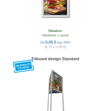
Skladom
Odošleme v utorok
5,45 €
Od
bez DPH
(6,70 € s DPH)
Triboard design Standard