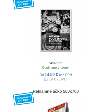
Skladom
Odošleme v utorok
14,50 €
Od
bez DPH
(17,84 € s DPH)
Reklamné áčko 500x700