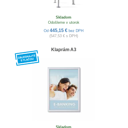
Skladom
Odošleme v utorok
445,15 €
Od
bez DPH
(547,53 € s DPH)
Klaprám A3
Skladom