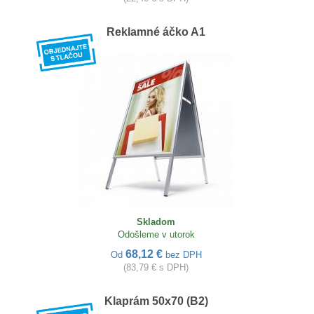
Reklamné áčko A1
Skladom
Odošleme v utorok
68,12 €
Od
bez DPH
(83,79 € s DPH)
Klaprám 50x70 (B2)