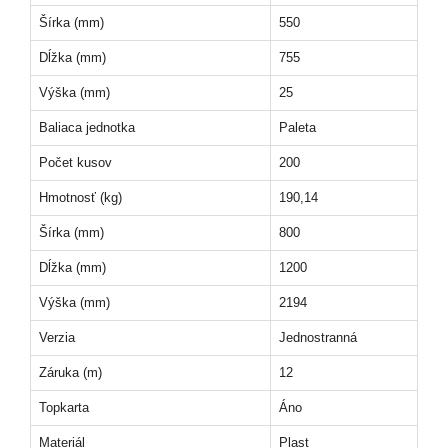
Šírka (mm)
550
Dĺžka (mm)
755
Výška (mm)
25
Baliaca jednotka
Paleta
Počet kusov
200
Hmotnosť (kg)
190,14
Šírka (mm)
800
Dĺžka (mm)
1200
Výška (mm)
2194
Verzia
Jednostranná
Záruka (m)
12
Topkarta
Áno
Materiál
Plast