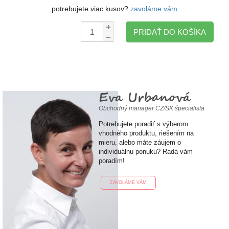
potrebujete viac kusov?
zavoláme vám
Množstvo:
PRIDAŤ DO KOŠÍKA
Eva Urbanová
Obchodný manager CZ/SK špecialista
Potrebujete poradiť s výberom
vhodného produktu, riešením na
mieru, alebo máte záujem o
individuálnu ponuku? Rada vám
poradím!
ZAVOLÁME VÁM