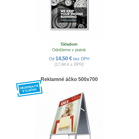
Skladom
Odošleme v piatok
14,50 €
Od
bez DPH
(17,84 € s DPH)
Reklamné áčko 500x700