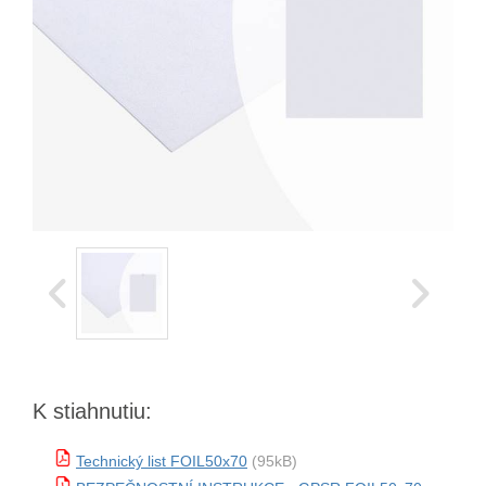
K stiahnutiu:
Technický list FOIL50x70
(95kB)