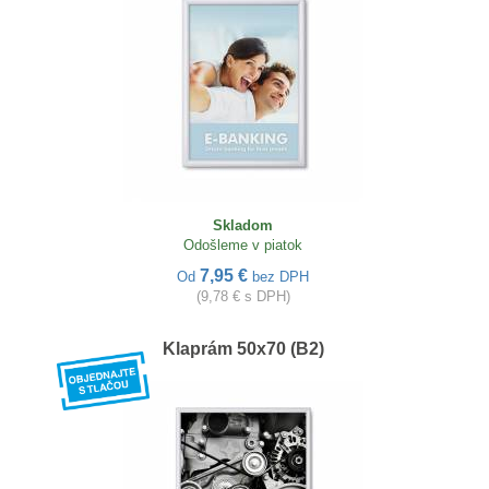
Skladom
Odošleme v piatok
7,95 €
Od
bez DPH
(9,78 € s DPH)
Klaprám 50x70 (B2)