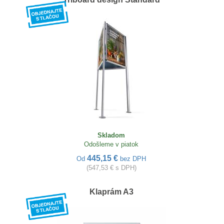
Skladom
Odošleme v piatok
445,15 €
Od
bez DPH
(547,53 € s DPH)
Klaprám A3