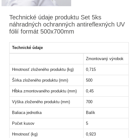
Technické údaje produktu Set 5ks
náhradných ochranných antireflexných UV
fólií formát 500x700mm
Technické údaje
Zmontovaný výrobok
Hmotnosť zloženého produktu (kg)
0,715
Šírka zloženého produktu (mm)
500
Hĺbka zmontovaného produktu (mm)
0,45
Výška zloženého produktu (mm)
700
Baliaca jednotka
Balík
Počet kusov
5
Hmotnosť (kg)
0,923