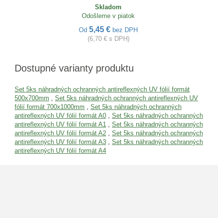
Skladom
Odošleme v piatok
5,45 €
Od
bez DPH
(6,70 € s DPH)
Dostupné varianty produktu
Set 5ks náhradných ochranných antireflexných UV fólií formát
500x700mm
,
Set 5ks náhradných ochranných antireflexných UV
fólií formát 700x1000mm
,
Set 5ks náhradných ochranných
antireflexných UV fólií formát A0
,
Set 5ks náhradných ochranných
antireflexných UV fólií formát A1
,
Set 5ks náhradných ochranných
antireflexných UV fólií formát A2
,
Set 5ks náhradných ochranných
antireflexných UV fólií formát A3
,
Set 5ks náhradných ochranných
antireflexných UV fólií formát A4