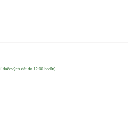
lačových dát do 12:00 hodín)