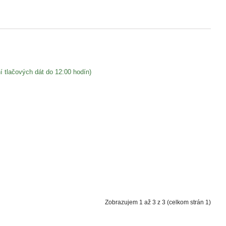
lačových dát do 12:00 hodín)
Zobrazujem 1 až 3 z 3 (celkom strán 1)