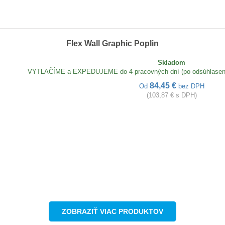
Flex Wall Graphic Poplin
Skladom
VYTLAČÍME a EXPEDUJEME do 4 pracovných dní (po odsúhlasení t
84,45 €
Od
bez DPH
(103,87 € s DPH)
ZOBRAZIŤ VIAC PRODUKTOV