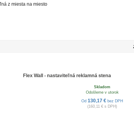
ľná z miesta na miesto
u
Flex Wall - nastaviteľná reklamná stena
Skladom
Odošleme v utorok
130,17 €
Od
bez DPH
(160,11 € s DPH)