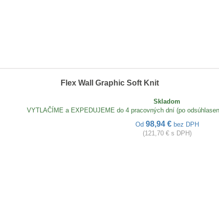
Flex Wall Graphic Soft Knit
Skladom
VYTLAČÍME a EXPEDUJEME do 4 pracovných dní (po odsúhlasení t
98,94 €
Od
bez DPH
(121,70 € s DPH)