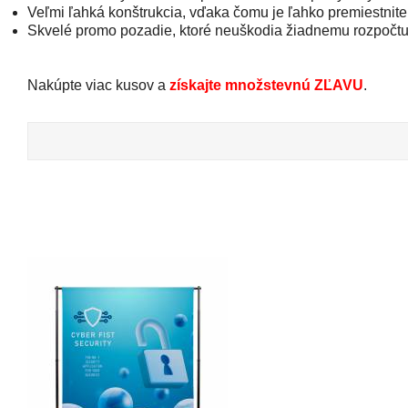
Veľmi ľahká konštrukcia, vďaka čomu je ľahko premiestnite
Skvelé promo pozadie, ktoré neuškodia žiadnemu rozpočt
Nakúpte viac kusov a
získajte množstevnú ZĽAVU
.