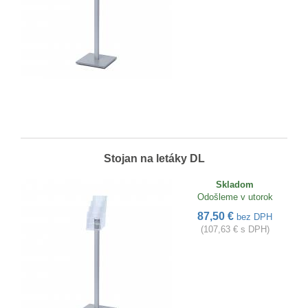
Stojan na letáky DL
Skladom
Odošleme v utorok
87,50 €
bez DPH
(107,63 € s DPH)