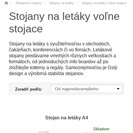
Reklamné stojany
Stojany na letáky
Stojany na letáky voľne stojace
Stojany na letáky voľne
stojace
Stojany na letáky s využiteľnosťou v obchodoch,
čakárňach, konferenciách či vo firmách. Letákové
stojany predávame vmnhých rôznych veľkostiach a
formátoch, od jednoduchých info boardov až po
zložitejše tottemy a regály. Samozrejmosťou je čistý
design a výrobrná stabilita stojanov.
Zoradiť podľa:
Stojan na letáky A4
Skladom