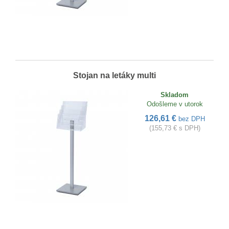
Stojan na letáky multi
Skladom
Odošleme v utorok
126,61 €
bez DPH
(155,73 € s DPH)