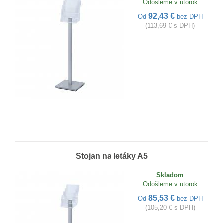
Odošleme v utorok
92,43 €
Od
bez DPH
(113,69 € s DPH)
Stojan na letáky A5
Skladom
Odošleme v utorok
85,53 €
Od
bez DPH
(105,20 € s DPH)