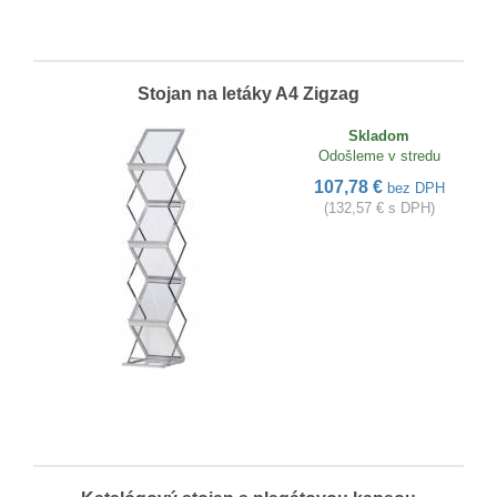
Stojan na letáky A4 Zigzag
Skladom
Odošleme v stredu
107,78 €
bez DPH
(132,57 € s DPH)