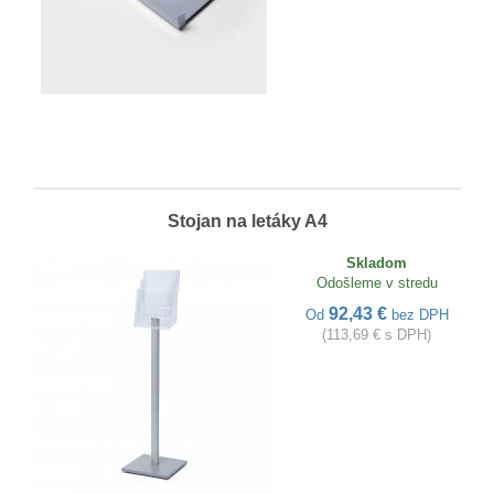
Stojan na letáky A4
Skladom
Odošleme v stredu
92,43 €
Od
bez DPH
(113,69 € s DPH)