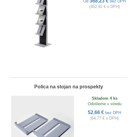
368,23 €
Od
bez DPH
(452,92 € s DPH)
Polica na stojan na prospekty
Skladom 4 ks
Odošleme v stredu
52,66 €
bez DPH
(64,77 € s DPH)