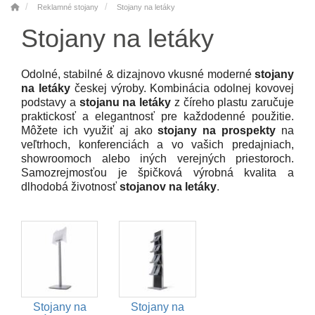
Reklamné stojany
Stojany na letáky
Stojany na letáky
Odolné, stabilné & dizajnovo vkusné moderné
stojany
na letáky
českej výroby. Kombinácia odolnej kovovej
podstavy a
stojanu na letáky
z číreho plastu zaručuje
praktickosť a elegantnosť pre každodenné použitie.
Môžete ich využiť aj ako
stojany na prospekty
na
veľtrhoch, konferenciách a vo vašich predajniach,
showroomoch alebo iných verejných priestoroch.
Samozrejmosťou je špičková výrobná kvalita a
dlhodobá životnosť
stojanov na letáky
.
Stojany na
Stojany na