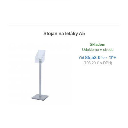
Stojan na letáky A5
Skladom
Odošleme v stredu
85,53 €
Od
bez DPH
(105,20 € s DPH)