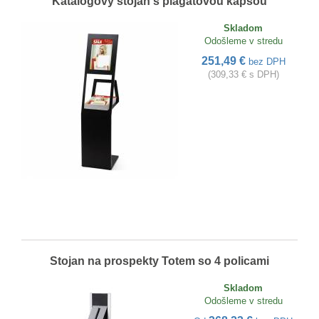
Katalógový stojan s plagátovou kapsou
Skladom
Odošleme v stredu
251,49 €
bez DPH
(309,33 € s DPH)
Stojan na prospekty Totem so 4 policami
Skladom
Odošleme v stredu