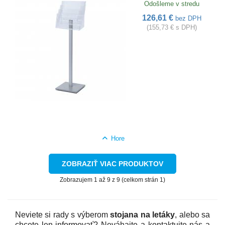
Odošleme v stredu
126,61 €
bez DPH
(155,73 € s DPH)
Hore
ZOBRAZIŤ VIAC PRODUKTOV
Zobrazujem 1 až 9 z 9 (celkom strán 1)
Neviete si rady s výberom
stojana na letáky
, alebo sa
chcete len informovať? Neváhajte a kontaktujte nás a