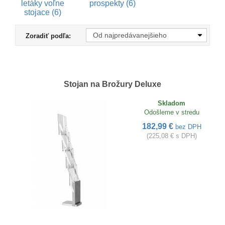
letáky voľne
prospekty (6)
stojace (6)
Zoradiť podľa:
Stojan na Brožury Deluxe
Skladom
Odošleme v stredu
182,99 €
bez DPH
(225,08 € s DPH)