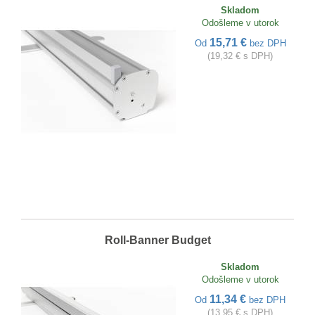
Skladom
Odošleme v utorok
15,71 €
Od
bez DPH
(19,32 € s DPH)
Roll-Banner Budget
Skladom
Odošleme v utorok
11,34 €
Od
bez DPH
(13,95 € s DPH)