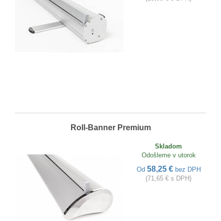
Roll-Banner Premium
Skladom
Odošleme v utorok
58,25 €
Od
bez DPH
(71,65 € s DPH)