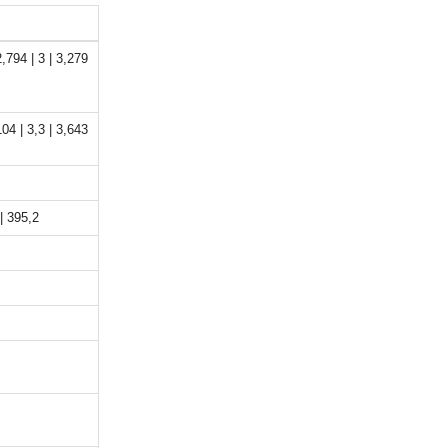
2,794 | 3 | 3,279
104 | 3,3 | 3,643
 | 395,2