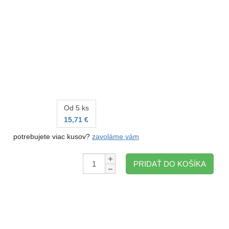
Od 5 ks
15,71 €
potrebujete viac kusov?
zavoláme vám
Množstvo:
PRIDAŤ DO KOŠÍKA