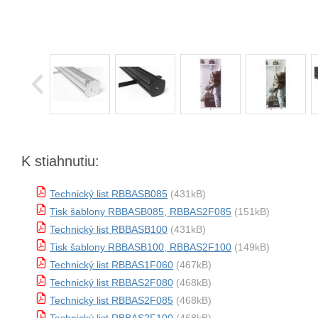
K stiahnutiu:
Technický list RBBASB085
(431kB)
Tisk šablony RBBASB085, RBBAS2F085
(151kB)
Technický list RBBASB100
(431kB)
Tisk šablony RBBASB100, RBBAS2F100
(149kB)
Technický list RBBAS1F060
(467kB)
Technický list RBBAS2F080
(468kB)
Technický list RBBAS2F085
(468kB)