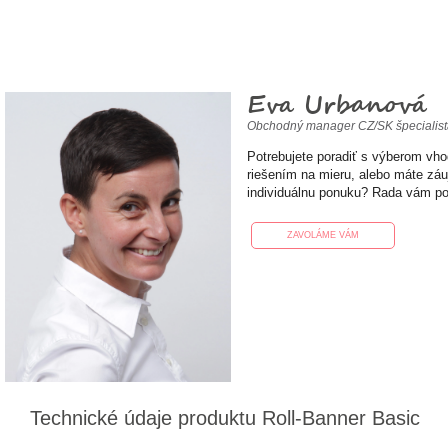
Eva Urbanová
Obchodný manager CZ/SK špecialis
Potrebujete poradiť s výberom vh
riešením na mieru, alebo máte zá
individuálnu ponuku? Rada vám p
ZAVOLÁME VÁM
Technické údaje produktu Roll-Banner Basic