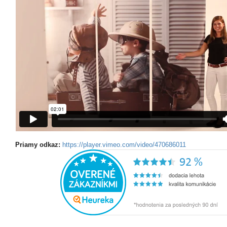
Priamy odkaz:
https://player.vimeo.com/video/470686011