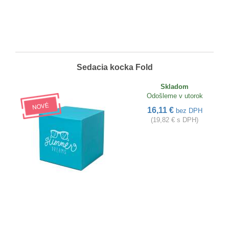
Sedacia kocka Fold
Skladom
Odošleme v utorok
16,11 €
bez DPH
(19,82 € s DPH)