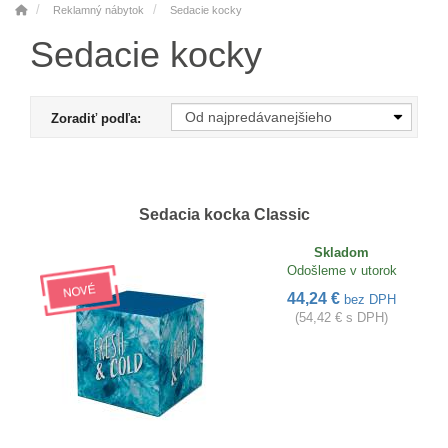
Reklamný nábytok
Sedacie kocky
Sedacie kocky
Zoradiť podľa:
Sedacia kocka Classic
Skladom
Odošleme v utorok
44,24 €
bez DPH
(54,42 € s DPH)