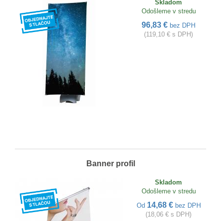
Skladom
Odošleme v stredu
96,83 €
bez DPH
(119,10 € s DPH)
Banner profil
Skladom
Odošleme v stredu
14,68 €
Od
bez DPH
(18,06 € s DPH)