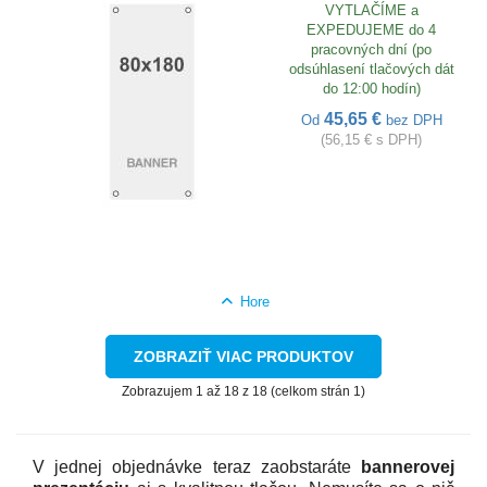
VYTLAČÍME a
EXPEDUJEME do 4
pracovných dní (po
odsúhlasení tlačových dát
do 12:00 hodín)
45,65 €
Od
bez DPH
(56,15 € s DPH)
Hore
ZOBRAZIŤ VIAC PRODUKTOV
Zobrazujem 1 až 18 z 18 (celkom strán 1)
V jednej objednávke teraz zaobstaráte
bannerovej