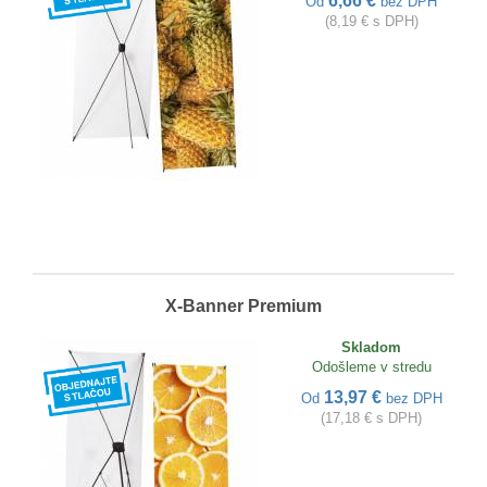
6,66 €
Od
bez DPH
(8,19 € s DPH)
X-Banner Premium
Skladom
Odošleme v stredu
13,97 €
Od
bez DPH
(17,18 € s DPH)