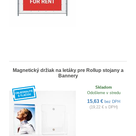
Magnetický držiak na letáky pre Rollup stojany a
Bannery
Skladom
Odošleme v stredu
15,63 €
bez DPH
(19,22 € s DPH)