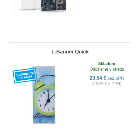
L-Banner Quick
Skladom
Odošleme v stredu
23,54 €
bez DPH
(28,95 € s DPH)