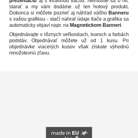
prezentáciu
aj s kvalitnou tlačou. Nemusíte sa o nič
starať a my vám dodáme už len hotový produkt.
Dokonca si môžete pozrieť aj náhľad vášho
Banneru
s vašou grafikou - stačí nahrať údaje tlače a grafika sa
automaticky objaví napr. na
Magnetickom Banneri
.
Objednávajte v rôznych veľkostiach, tvaroch a farbách
podstáv. Objednávať môžete už od 1 kusu. Pri
objednávke viacerých kusov však získate výhodnú
množstevnú zľavu.