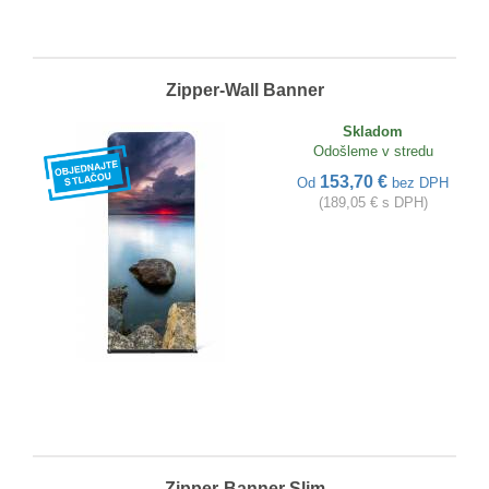
Zipper-Wall Banner
Skladom
Odošleme v stredu
153,70 €
Od
bez DPH
(189,05 € s DPH)
Zipper-Banner Slim