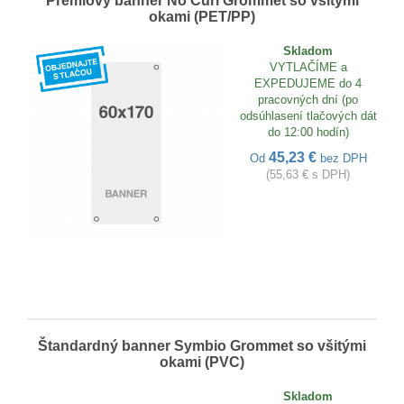
Prémiový banner No Curl Grommet so všitými
okami (PET/PP)
Skladom
VYTLAČÍME a
EXPEDUJEME do 4
pracovných dní (po
odsúhlasení tlačových dát
do 12:00 hodín)
45,23 €
Od
bez DPH
(55,63 € s DPH)
Štandardný banner Symbio Grommet so všitými
okami (PVC)
Skladom