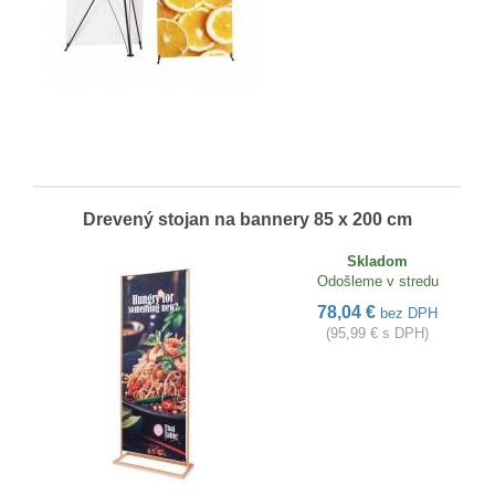
Drevený stojan na bannery 85 x 200 cm
Skladom
Odošleme v stredu
78,04 €
bez DPH
(95,99 € s DPH)