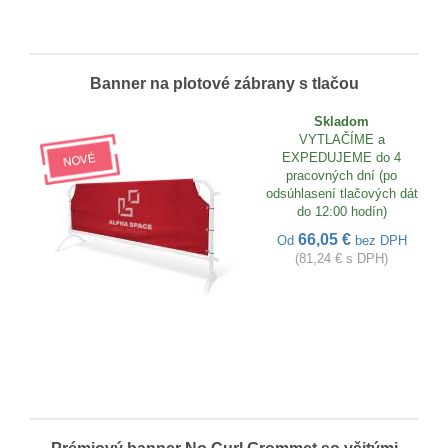
Banner na plotové zábrany s tlačou
Skladom
VYTLAČÍME a
EXPEDUJEME do 4
pracovných dní (po
odsúhlasení tlačových dát
do 12:00 hodín)
66,05 €
Od
bez DPH
(81,24 € s DPH)