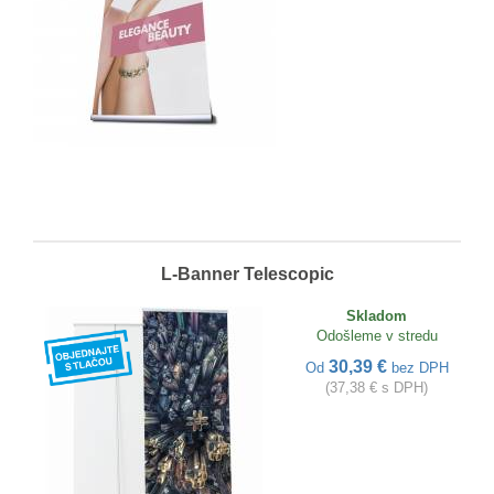
L-Banner Telescopic
Skladom
Odošleme v stredu
30,39 €
Od
bez DPH
(37,38 € s DPH)