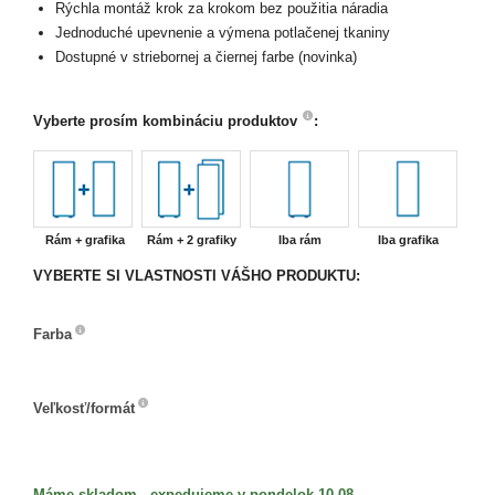
Rýchla montáž krok za krokom bez použitia náradia
Jednoduché upevnenie a výmena potlačenej tkaniny
Dostupné v striebornej a čiernej farbe (novinka)
Vyberte prosím kombináciu produktov
:
Rám + grafika
Rám + 2 grafiky
Iba rám
Iba grafika
VYBERTE SI VLASTNOSTI VÁŠHO PRODUKTU:
Farba
Farba
Veľkosť/formát
Veľkosť/formát
Máme skladom , expedujeme v pondelok 10.08.