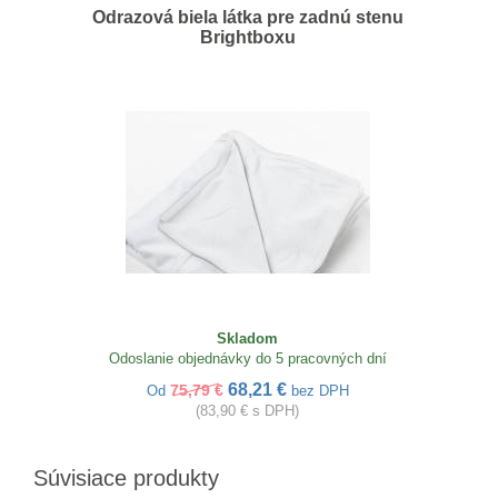
Odrazová biela látka pre zadnú stenu
Brightboxu
Skladom
Odoslanie objednávky do 5 pracovných dní
68,21 €
75,79 €
Od
bez DPH
(83,90 € s DPH)
Súvisiace produkty