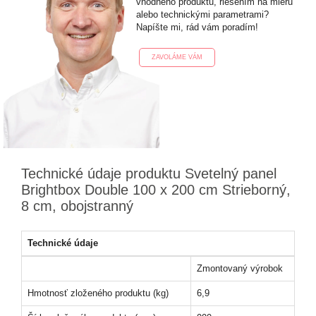
vhodného produktu, riešením na mieru
alebo technickými parametrami?
Napíšte mi, rád vám poradím!
ZAVOLÁME VÁM
Technické údaje produktu Svetelný panel
Brightbox Double 100 x 200 cm Strieborný,
8 cm, obojstranný
Technické údaje
Zmontovaný výrobok
Hmotnosť zloženého produktu (kg)
6,9