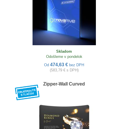
Skladom
Odošleme v pondelok
474,63 €
Od
bez DPH
(583,79 € s DPH)
Zipper-Wall Curved