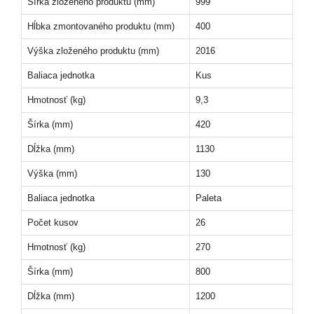
Šírka zloženého produktu (mm)
999
Hĺbka zmontovaného produktu (mm)
400
Výška zloženého produktu (mm)
2016
Baliaca jednotka
Kus
Hmotnosť (kg)
9,3
Šírka (mm)
420
Dĺžka (mm)
1130
Výška (mm)
130
Baliaca jednotka
Paleta
Počet kusov
26
Hmotnosť (kg)
270
Šírka (mm)
800
Dĺžka (mm)
1200