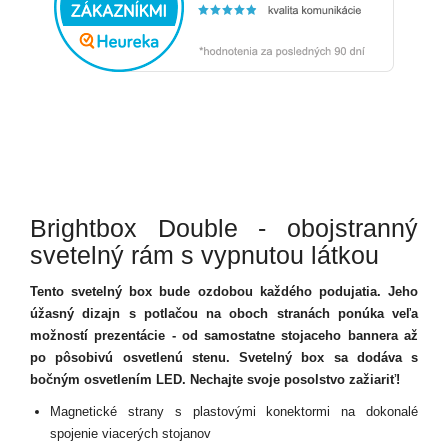
Brightbox Double - obojstranný
svetelný rám s vypnutou látkou
Tento svetelný box bude ozdobou každého podujatia. Jeho
úžasný dizajn s potlačou na oboch stranách ponúka veľa
možností prezentácie - od samostatne stojaceho bannera až
po pôsobivú osvetlenú stenu. Svetelný box sa dodáva s
bočným osvetlením LED. Nechajte svoje posolstvo zažiariť!
Magnetické strany s plastovými konektormi na dokonalé
spojenie viacerých stojanov