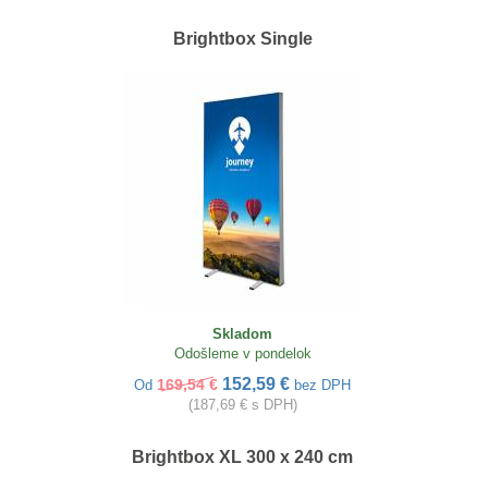
Brightbox Single
Skladom
Odošleme v pondelok
152,59 €
169,54 €
Od
bez DPH
(187,69 € s DPH)
Brightbox XL 300 x 240 cm