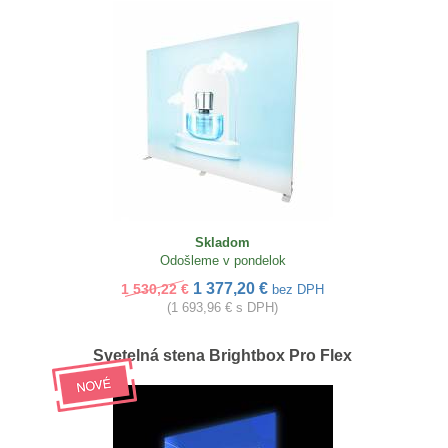
Skladom
Odošleme v pondelok
1 377,20 €
1 530,22 €
bez DPH
(1 693,96 € s DPH)
Svetelná stena Brightbox Pro Flex