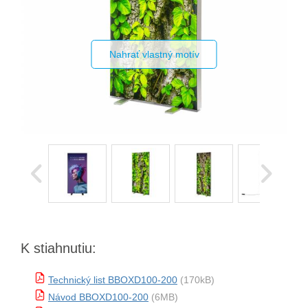
Nahrať vlastný motív
K stiahnutiu:
Technický list BBOXD100-200
(170kB)
Návod BBOXD100-200
(6MB)