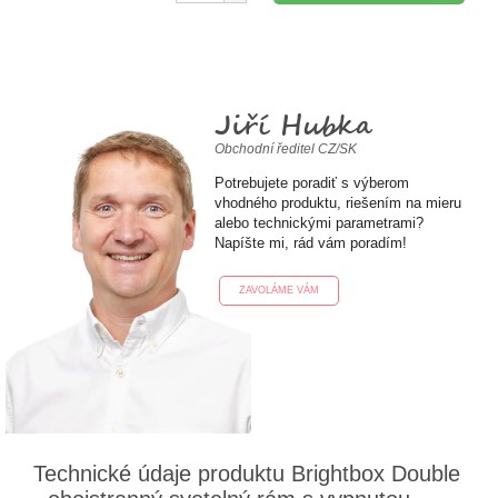
Jiří Hubka
Obchodní ředitel CZ/SK
Potrebujete poradiť s výberom
vhodného produktu, riešením na mieru
alebo technickými parametrami?
Napíšte mi, rád vám poradím!
ZAVOLÁME VÁM
Technické údaje produktu Brightbox Double