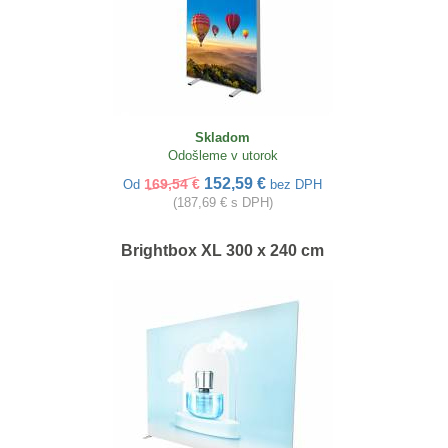
Skladom
Odošleme v utorok
152,59 €
169,54 €
Od
bez DPH
(187,69 € s DPH)
Brightbox XL 300 x 240 cm