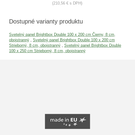
(210,56 € s DPH)
Dostupné varianty produktu
Svetelný panel Brightbox Double 100 x 200 cm Čierny, 8 cm,
obojstranný
,
Svetelný panel Brightbox Double 100 x 200 cm
Strieborný, 8 cm, obojstranný
,
Svetelný panel Brightbox Double
100 x 250 cm Strieborný, 8 cm, obojstranný