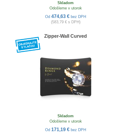
Skladom
Odošleme v utorok
474,63 €
Od
bez DPH
(583,79 € s DPH)
Zipper-Wall Curved
Skladom
Odošleme v utorok
171,19 €
Od
bez DPH