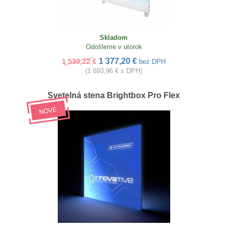
Skladom
Odošleme v utorok
1 377,20 €
1 530,22 €
bez DPH
(1 693,96 € s DPH)
Svetelná stena Brightbox Pro Flex