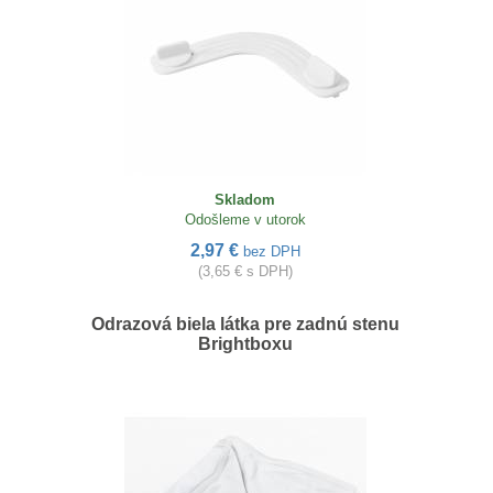
Skladom
Odošleme v utorok
2,97 €
bez DPH
(3,65 € s DPH)
Odrazová biela látka pre zadnú stenu
Brightboxu