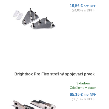
19,56 €
bez DPH
(24,06 € s DPH)
Brightbox Pro Flex strešný spojovací prvok
Skladom
Odošleme v piatok
65,15 €
bez DPH
(80,13 € s DPH)