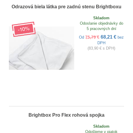
Odrazová biela látka pre zadnú stenu Brightboxu
Skladom
Odoslanie objednávky do
5 pracovných dní
68,21 €
75,79 €
Od
bez
DPH
(83,90 € s DPH)
Brightbox Pro Flex rohová spojka
Skladom
Odošleme v piatok