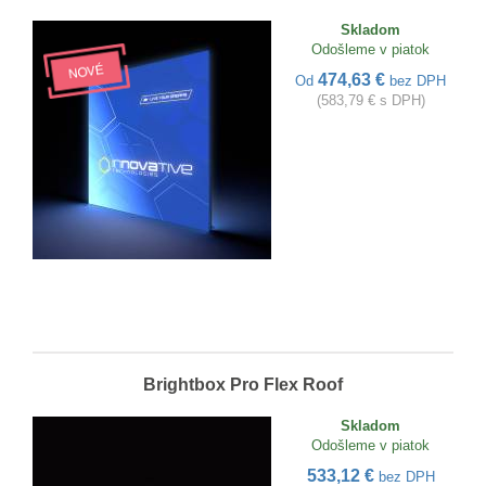
Skladom
Odošleme v piatok
474,63 €
Od
bez DPH
(583,79 € s DPH)
Brightbox Pro Flex Roof
Skladom
Odošleme v piatok
533,12 €
bez DPH