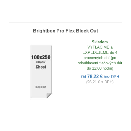
Brightbox Pro Flex Block Out
Skladom
VYTLAČÍME a
EXPEDUJEME do 4
pracovných dní (po
odsúhlasení tlačových dát
do 12:00 hodín)
78,22 €
Od
bez DPH
(96,21 € s DPH)