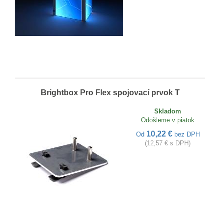
Brightbox Pro Flex spojovací prvok T
Skladom
Odošleme v piatok
10,22 €
Od
bez DPH
(12,57 € s DPH)