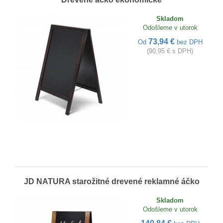
Skladom
Odošleme v utorok
73,94 €
Od
bez DPH
(90,95 € s DPH)
JD NATURA starožitné drevené reklamné áčko
Skladom
Odošleme v utorok