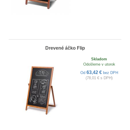
Drevené áčko Flip
Skladom
Odošleme v utorok
63,42 €
Od
bez DPH
(78,01 € s DPH)