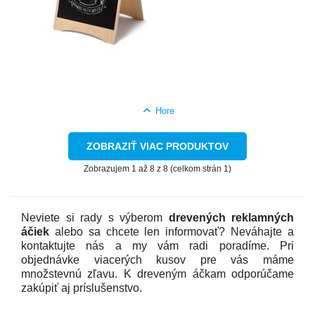
Hore
ZOBRAZIŤ VIAC PRODUKTOV
Zobrazujem 1 až 8 z 8 (celkom strán 1)
Neviete si rady s výberom
drevených reklamných
áčiek
alebo sa chcete len informovať? Neváhajte a
kontaktujte nás a my vám radi poradíme. Pri
objednávke viacerých kusov pre vás máme
množstevnú zľavu. K dreveným áčkam odporúčame
zakúpiť aj príslušenstvo.