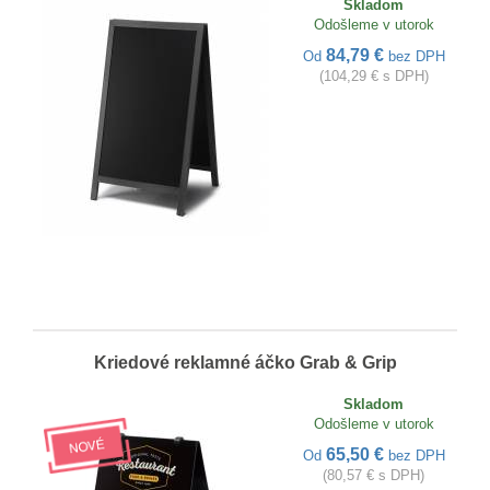
Skladom
Odošleme v utorok
84,79 €
Od
bez DPH
(104,29 € s DPH)
Kriedové reklamné áčko Grab & Grip
Skladom
Odošleme v utorok
65,50 €
Od
bez DPH
(80,57 € s DPH)