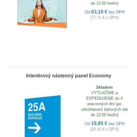
do 12:00 hodín)
63,18 €
Od
bez DPH
(77,71 € s DPH)
Interiérový nástenný panel Economy
Skladom
VYTLAČÍME a
EXPEDUJEME do 4
pracovných dní (po
odsúhlasení tlačových dát
do 12:00 hodín)
19,85 €
Od
bez DPH
(24,42 € s DPH)