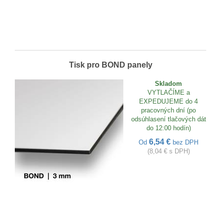
Tisk pro BOND panely
Skladom
VYTLAČÍME a
EXPEDUJEME do 4
pracovných dní (po
odsúhlasení tlačových dát
do 12:00 hodín)
6,54 €
Od
bez DPH
(8,04 € s DPH)