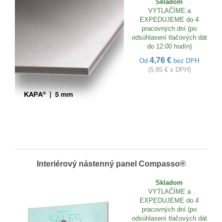
Skladom
VYTLAČÍME a
EXPEDUJEME do 4
pracovných dní (po
odsúhlasení tlačových dát
do 12:00 hodín)
4,76 €
Od
bez DPH
(5,85 € s DPH)
Interiérový nástenný panel Compasso®
Skladom
VYTLAČÍME a
EXPEDUJEME do 4
pracovných dní (po
odsúhlasení tlačových dát