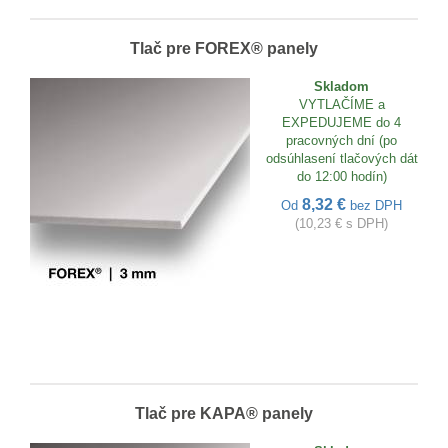
Tlač pre FOREX® panely
Skladom
VYTLAČÍME a
EXPEDUJEME do 4
pracovných dní (po
odsúhlasení tlačových dát
do 12:00 hodín)
8,32 €
Od
bez DPH
(10,23 € s DPH)
Tlač pre KAPA® panely