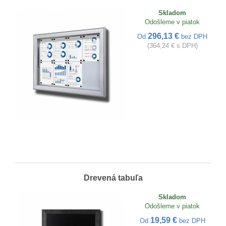
Skladom
Odošleme v piatok
296,13 €
Od
bez DPH
(364,24 € s DPH)
Drevená tabuľa
Skladom
Odošleme v piatok
19,59 €
Od
bez DPH