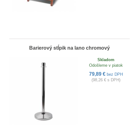
Barierový stĺpik na lano chromový
Skladom
Odošleme v piatok
79,89 €
bez DPH
(98,26 € s DPH)