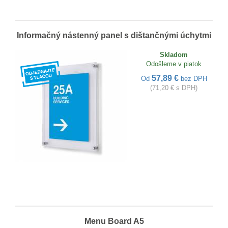
Informačný nástenný panel s dištančnými úchytmi
Skladom
Odošleme v piatok
57,89 €
Od
bez DPH
(71,20 € s DPH)
Menu Board A5