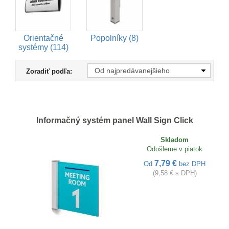
Orientačné
Popolníky (8)
systémy (114)
Zoradiť podľa:
Informačný systém panel Wall Sign Click
Skladom
Odošleme v piatok
7,79 €
Od
bez DPH
(9,58 € s DPH)