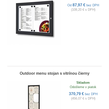
87,97 €
Od
bez DPH
(108,20 € s DPH)
Outdoor menu stojan s vitrínou čierny
Skladom
Odošleme v piatok
370,79 €
bez DPH
(456,07 € s DPH)