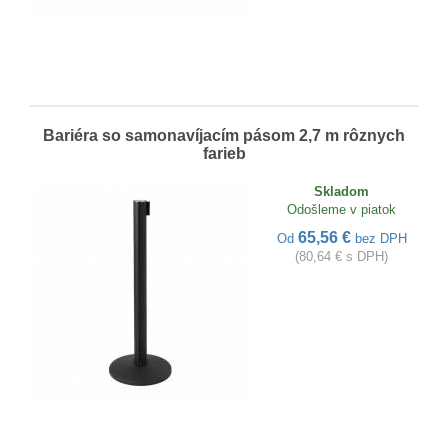
Bariéra so samonavíjacím pásom 2,7 m rôznych
farieb
Skladom
Odošleme v piatok
65,56 €
Od
bez DPH
(80,64 € s DPH)