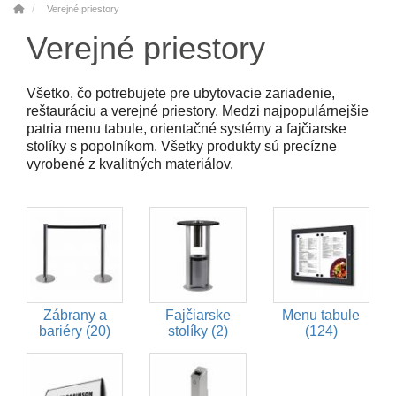
Verejné priestory
Verejné priestory
Všetko, čo potrebujete pre ubytovacie zariadenie,
reštauráciu a verejné priestory. Medzi najpopulárnejšie
patria menu tabule, orientačné systémy a fajčiarske
stolíky s popolníkom. Všetky produkty sú precízne
vyrobené z kvalitných materiálov.
Zábrany a
Fajčiarske
Menu tabule
bariéry (20)
stolíky (2)
(124)