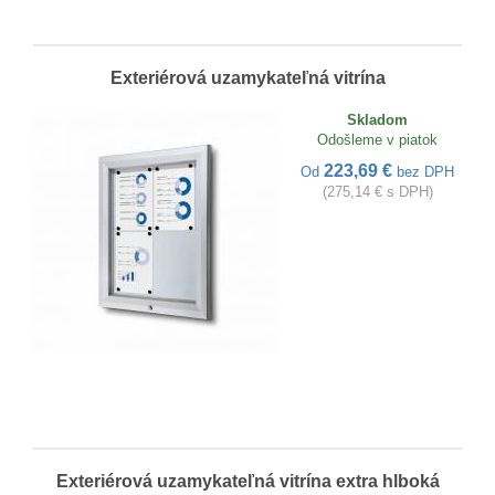
Exteriérová uzamykateľná vitrína
Skladom
Odošleme v piatok
223,69 €
Od
bez DPH
(275,14 € s DPH)
Exteriérová uzamykateľná vitrína extra hlboká