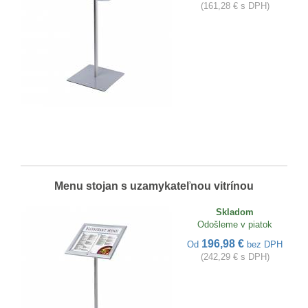
(161,28 € s DPH)
Menu stojan s uzamykateľnou vitrínou
Skladom
Odošleme v piatok
196,98 €
Od
bez DPH
(242,29 € s DPH)