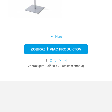
Hore
ZOBRAZIŤ VIAC PRODUKTOV
1
2
3
>
>|
Zobrazujem 1 až 28 z 70 (celkom strán 3)