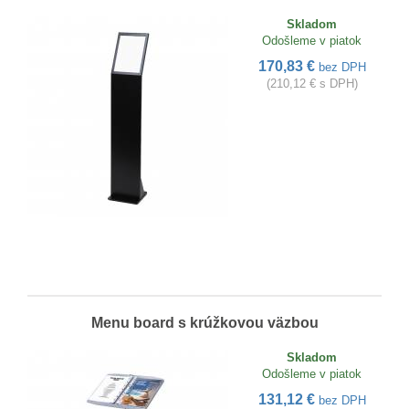
Skladom
Odošleme v piatok
170,83 €
bez DPH
(210,12 € s DPH)
Menu board s krúžkovou väzbou
Skladom
Odošleme v piatok
131,12 €
bez DPH