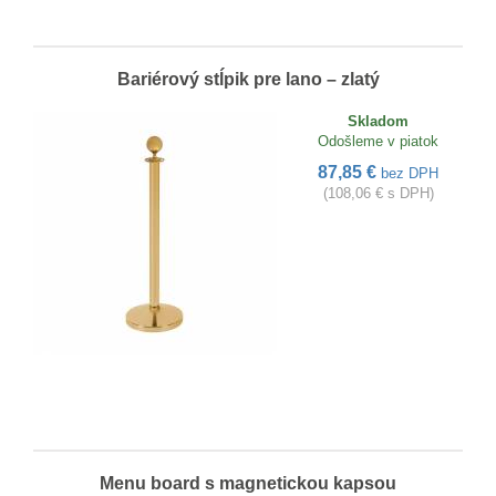
Bariérový stĺpik pre lano – zlatý
Skladom
Odošleme v piatok
87,85 €
bez DPH
(108,06 € s DPH)
Menu board s magnetickou kapsou