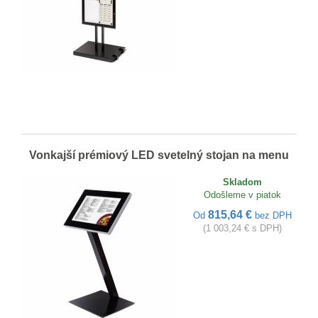
Vonkajší prémiový LED svetelný stojan na menu
Skladom
Odošleme v piatok
815,64 €
Od
bez DPH
(1 003,24 € s DPH)