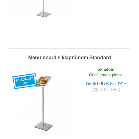
Menu board s klaprámom Standard
Skladom
Odošleme v piatok
60,05 €
Od
bez DPH
(73,86 € s DPH)