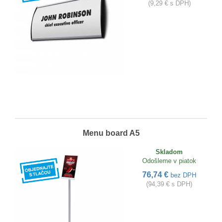
(9,29 € s DPH)
Menu board A5
Skladom
Odošleme v piatok
76,74 €
bez DPH
(94,39 € s DPH)