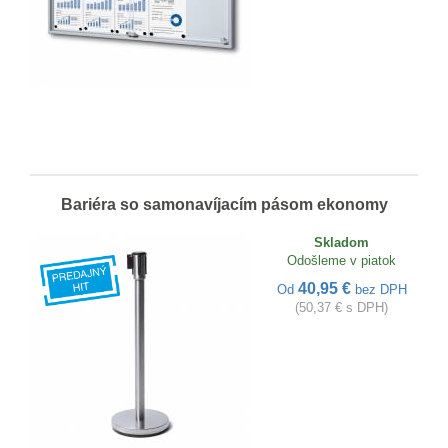
Bariéra so samonavíjacím pásom ekonomy
Skladom
Odošleme v piatok
40,95 €
Od
bez DPH
(50,37 € s DPH)