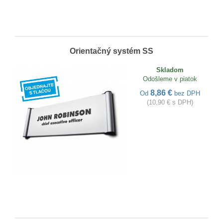
Orientačný systém SS
Skladom
Odošleme v piatok
8,86 €
Od
bez DPH
(10,90 € s DPH)