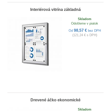
Interiérová vitrína základná
Skladom
Odošleme v piatok
98,57 €
Od
bez DPH
(121,24 € s DPH)
Drevené áčko ekonomické
Skladom