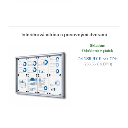
Interiérová vitrína s posuvnými dverami
Skladom
Odošleme v piatok
189,97 €
Od
bez DPH
(233,66 € s DPH)