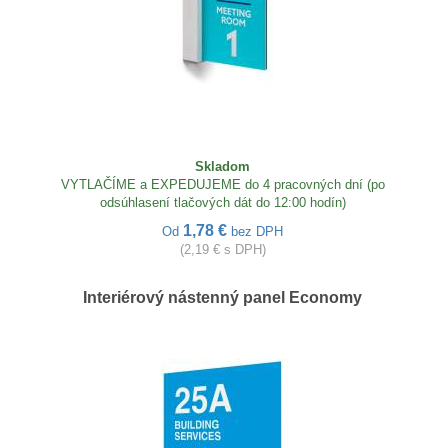
Skladom
VYTLAČÍME a EXPEDUJEME do 4 pracovných dní (po
odsúhlasení tlačových dát do 12:00 hodín)
1,78 €
Od
bez DPH
(2,19 € s DPH)
Interiérový nástenný panel Economy