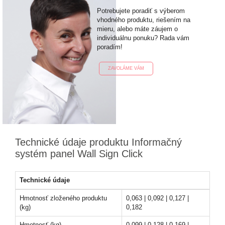
Potrebujete poradiť s výberom
vhodného produktu, riešením na
mieru, alebo máte záujem o
individuálnu ponuku? Rada vám
poradím!
ZAVOLÁME VÁM
Technické údaje produktu Informačný
systém panel Wall Sign Click
Technické údaje
Hmotnosť zloženého produktu
0,063 | 0,092 | 0,127 |
(kg)
0,182
Hmotnosť (kg)
0,099 | 0,128 | 0,169 |