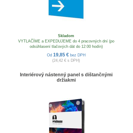
Skladom
VYTLAČÍME a EXPEDUJEME do 4 pracovných dní (po
odsúhlasení tlačových dát do 12:00 hodín)
19,85 €
Od
bez DPH
(24,42 € s DPH)
Interiérový nástenný panel s dištančnými
držiakmi