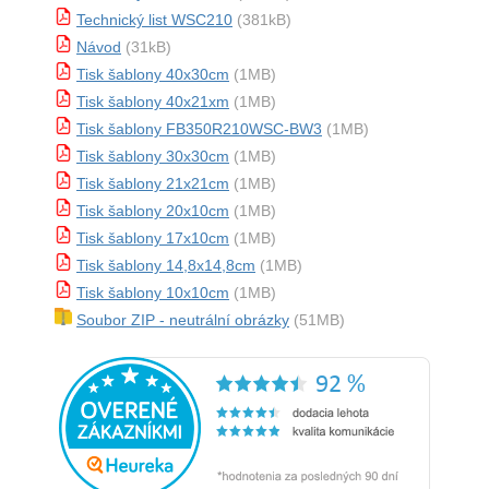
Technický list WSC210
(381kB)
Návod
(31kB)
Tisk šablony 40x30cm
(1MB)
Tisk šablony 40x21xm
(1MB)
Tisk šablony FB350R210WSC-BW3
(1MB)
Tisk šablony 30x30cm
(1MB)
Tisk šablony 21x21cm
(1MB)
Tisk šablony 20x10cm
(1MB)
Tisk šablony 17x10cm
(1MB)
Tisk šablony 14,8x14,8cm
(1MB)
Tisk šablony 10x10cm
(1MB)
Soubor ZIP - neutrální obrázky
(51MB)