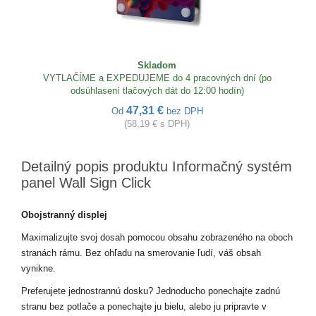
Skladom
VYTLAČÍME a EXPEDUJEME do 4 pracovných dní (po
odsúhlasení tlačových dát do 12:00 hodín)
47,31 €
Od
bez DPH
(58,19 € s DPH)
Detailný popis produktu Informačný systém
panel Wall Sign Click
Obojstranný displej
Maximalizujte svoj dosah pomocou obsahu zobrazeného na oboch
stranách rámu. Bez ohľadu na smerovanie ľudí, váš obsah
vynikne.
Preferujete jednostrannú dosku? Jednoducho ponechajte zadnú
stranu bez potlače a ponechajte ju bielu, alebo ju pripravte v