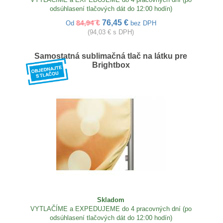
odsúhlasení tlačových dát do 12:00 hodín)
76,45 €
84,94 €
Od
bez DPH
(94,03 € s DPH)
Samostatná sublimačná tlač na látku pre
Brightbox
Skladom
VYTLAČÍME a EXPEDUJEME do 4 pracovných dní (po
odsúhlasení tlačových dát do 12:00 hodín)