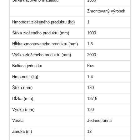
Šírka tlačového materiálu
1600
Zmontovaný výrobok
Hmotnosť zloženého produktu (kg)
1
Šírka zloženého produktu (mm)
1000
Hĺbka zmontovaného produktu (mm)
1,5
Výška zloženého produktu (mm)
2000
Baliaca jednotka
Kus
Hmotnosť (kg)
1,4
Šírka (mm)
130
Dĺžka (mm)
137,5
Výška (mm)
130
Verzia
Jednostranná
Záruka (m)
12