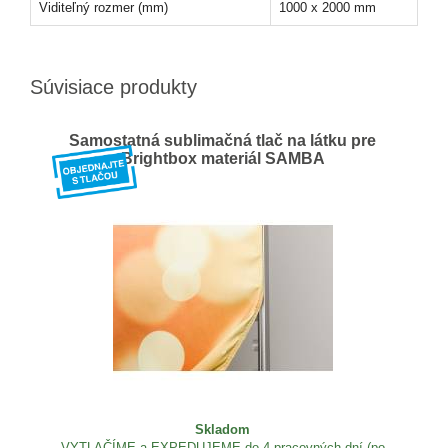
Viditeľný rozmer (mm)
1000 x 2000 mm
Súvisiace produkty
Samostatná sublimačná tlač na látku pre
Brightbox materiál SAMBA
Skladom
VYTLAČÍME a EXPEDUJEME do 4 pracovných dní (po