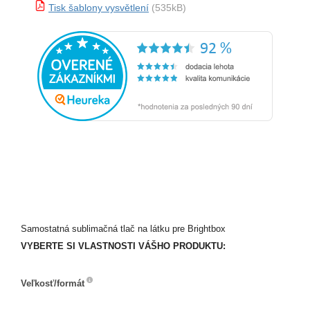
Tisk šablony vysvětlení
(535kB)
Samostatná sublimačná tlač na látku pre Brightbox
VYBERTE SI VLASTNOSTI VÁŠHO PRODUKTU:
Veľkosť/formát
Veľkosť/formát