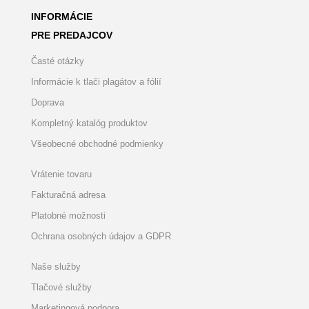
INFORMÁCIE
PRE PREDAJCOV
Časté otázky
Informácie k tlači plagátov a fólií
Doprava
Kompletný katalóg produktov
Všeobecné obchodné podmienky
Vrátenie tovaru
Fakturačná adresa
Platobné možnosti
Ochrana osobných údajov a GDPR
Naše služby
Tlačové služby
Marketingová podpora