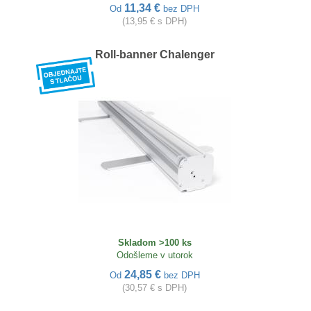
11,34 €
Od
bez DPH
(13,95 € s DPH)
Roll-banner Chalenger
Skladom >100 ks
Odošleme v utorok
24,85 €
Od
bez DPH
(30,57 € s DPH)