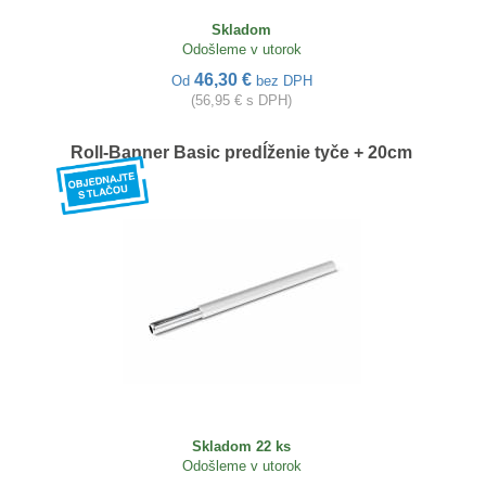
Skladom
Odošleme v utorok
46,30 €
Od
bez DPH
(56,95 € s DPH)
Roll-Banner Basic predĺženie tyče + 20cm
Skladom 22 ks
Odošleme v utorok