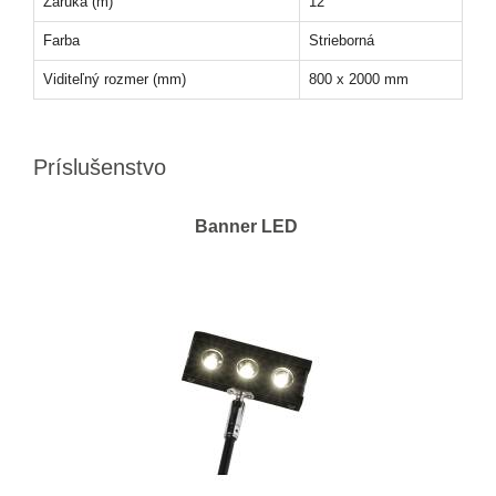
Záruka (m)
12
Farba
Strieborná
Viditeľný rozmer (mm)
800 x 2000 mm
Príslušenstvo
Banner LED