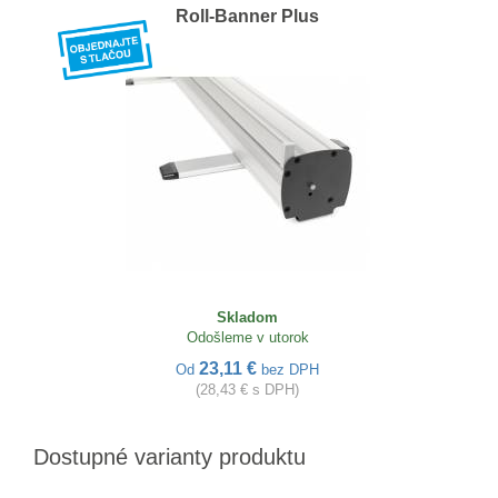
Roll-Banner Plus
Skladom
Odošleme v utorok
23,11 €
Od
bez DPH
(28,43 € s DPH)
Dostupné varianty produktu