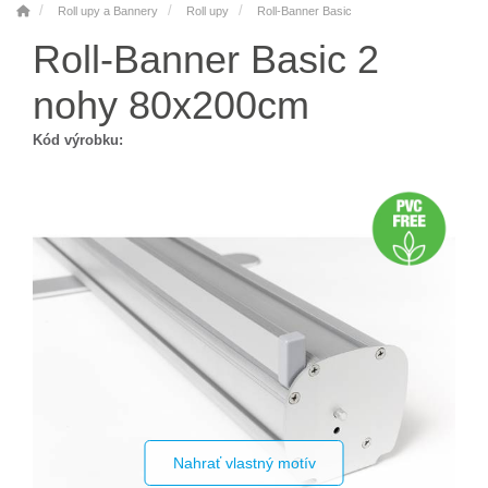
Roll upy a Bannery
Roll upy
Roll-Banner Basic
Roll-Banner Basic 2
nohy 80x200cm
Kód výrobku:
Nahrať vlastný motív