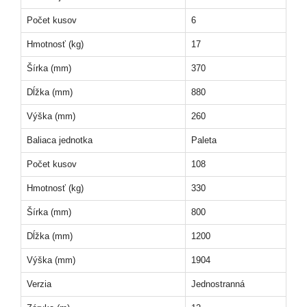
Počet kusov
6
Hmotnosť (kg)
17
Šírka (mm)
370
Dĺžka (mm)
880
Výška (mm)
260
Baliaca jednotka
Paleta
Počet kusov
108
Hmotnosť (kg)
330
Šírka (mm)
800
Dĺžka (mm)
1200
Výška (mm)
1904
Verzia
Jednostranná