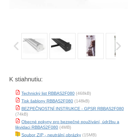
K stiahnutiu:
Technický list RBBAS2F080
(468kB)
Tisk šablony RBBAS2F080
(148kB)
BEZPEČNOSTNÍ INSTRUKCE - GPSR RBBAS2F080
(74kB)
Obecné pokyny pro bezpečné používání, údržbu a
likvidaci RBBAS2F080
(4MB)
Soubor ZIP - neutrální obrázky
(15MB)