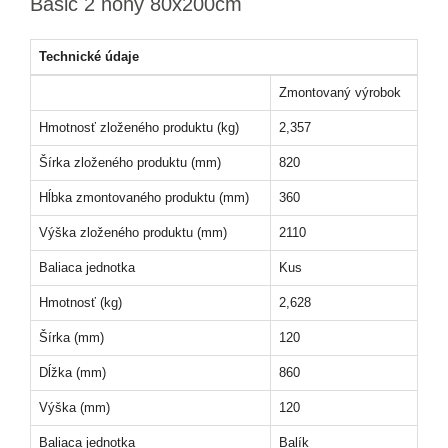
Basic 2 nohy 80x200cm
Technické údaje
Zmontovaný výrobok
Hmotnosť zloženého produktu (kg)
2,357
Šírka zloženého produktu (mm)
820
Hĺbka zmontovaného produktu (mm)
360
Výška zloženého produktu (mm)
2110
Baliaca jednotka
Kus
Hmotnosť (kg)
2,628
Šírka (mm)
120
Dĺžka (mm)
860
Výška (mm)
120
Baliaca jednotka
Balík