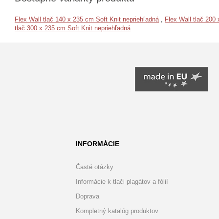
Flex Wall tlač 140 x 235 cm Soft Knit nepriehľadná
,
Flex Wall tlač 200
tlač 300 x 235 cm Soft Knit nepriehľadná
INFORMÁCIE
Časté otázky
Informácie k tlači plagátov a fólií
Doprava
Kompletný katalóg produktov