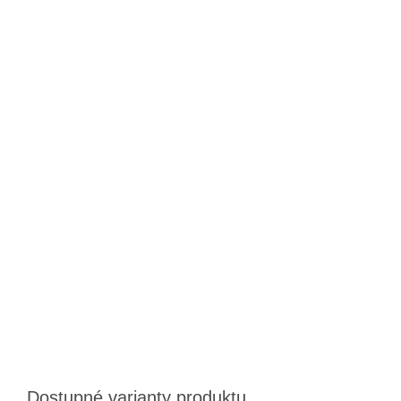
Dostupné varianty produktu