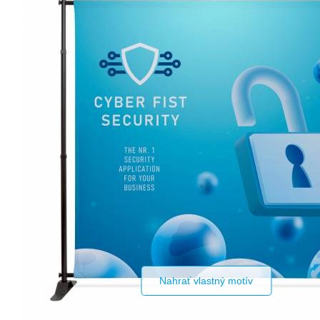
Nahrať vlastný motív