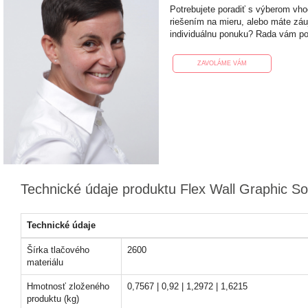
Potrebujete poradiť s výberom vh
riešením na mieru, alebo máte zá
individuálnu ponuku? Rada vám p
ZAVOLÁME VÁM
Technické údaje produktu Flex Wall Graphic Sof
Technické údaje
Šírka tlačového
2600
materiálu
Hmotnosť zloženého
0,7567 | 0,92 | 1,2972 | 1,6215
produktu (kg)