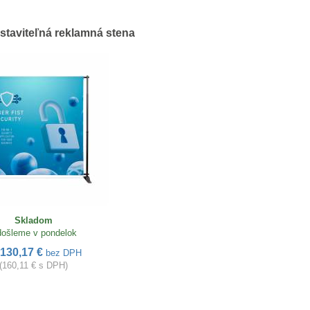
astaviteľná reklamná stena
Skladom
ošleme v pondelok
130,17 €
bez DPH
(160,11 € s DPH)