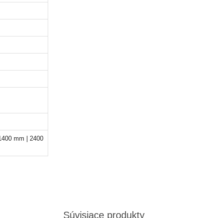
1400 mm | 2400
Súvisiace produkty