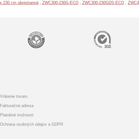
 x 230 cm obojstranná
,
ZWC300-230G-ECO
,
ZWC300-230GDS-ECO
,
ZWC4
Vrátenie tovaru
Fakturačná adresa
Platobné možnosti
Ochrana osobných údajov a GDPR