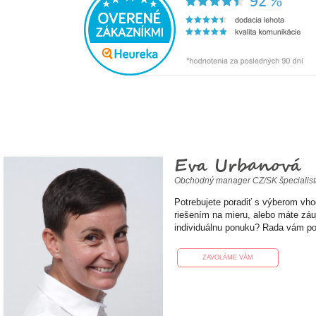
Eva Urbanová
Obchodný manager CZ/SK špecialis
Potrebujete poradiť s výberom vh
riešením na mieru, alebo máte zá
individuálnu ponuku? Rada vám p
ZAVOLÁME VÁM