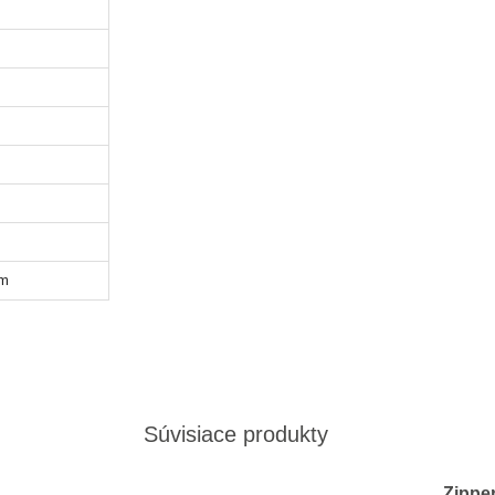
mm
Súvisiace produkty
Zippe