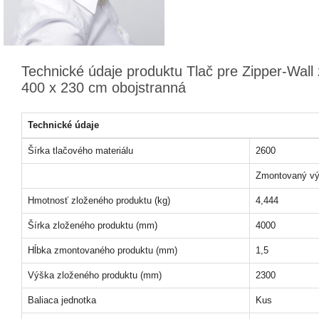
Technické údaje produktu Tlač pre Zipper-Wall
400 x 230 cm obojstranná
Technické údaje
Šírka tlačového materiálu
2600
Zmontovaný vý
Hmotnosť zloženého produktu (kg)
4,444
Šírka zloženého produktu (mm)
4000
Hĺbka zmontovaného produktu (mm)
1,5
Výška zloženého produktu (mm)
2300
Baliaca jednotka
Kus