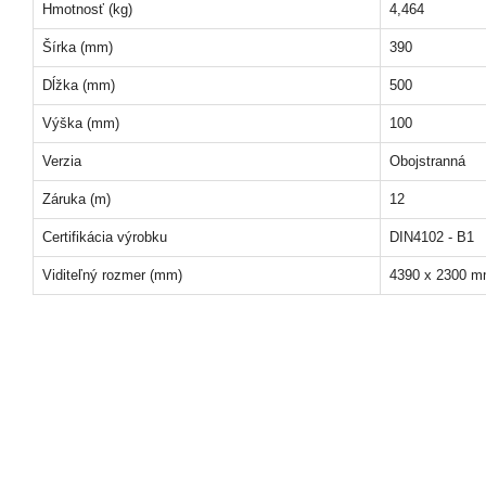
Hmotnosť (kg)
4,464
Šírka (mm)
390
Dĺžka (mm)
500
Výška (mm)
100
Verzia
Obojstranná
Záruka (m)
12
Certifikácia výrobku
DIN4102 - B1
Viditeľný rozmer (mm)
4390 x 2300 