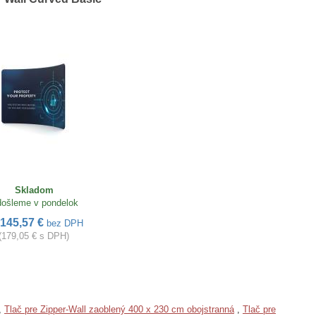
Skladom
ošleme v pondelok
145,57 €
bez DPH
(179,05 € s DPH)
,
Tlač pre Zipper-Wall zaoblený 400 x 230 cm obojstranná
,
Tlač pre