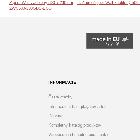
Zipper-Wall zaoblený 500 x 230 cm
,
Tlač pre Zipper-Wall zaoblený 500
ZWC500-230GDS-ECO
INFORMÁCIE
Časté otázky
Informácie k tlači plagátov a fólií
Doprava
Kompletný katalóg produktov
Všeobecné obchodné podmienky