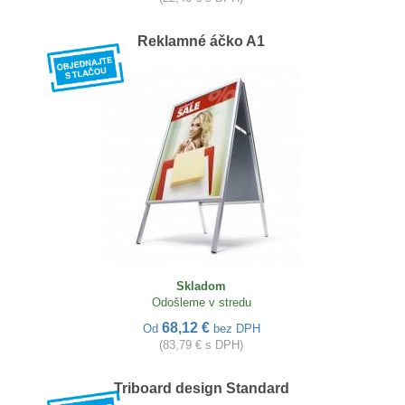
Reklamné áčko A1
Skladom
Odošleme v stredu
68,12 €
Od
bez DPH
(83,79 € s DPH)
Triboard design Standard