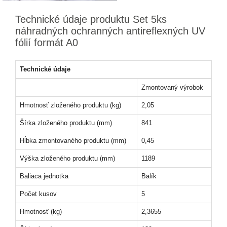
Technické údaje produktu Set 5ks
náhradných ochranných antireflexných UV
fólií formát A0
Technické údaje
Zmontovaný výrobok
Hmotnosť zloženého produktu (kg)
2,05
Šírka zloženého produktu (mm)
841
Hĺbka zmontovaného produktu (mm)
0,45
Výška zloženého produktu (mm)
1189
Baliaca jednotka
Balík
Počet kusov
5
Hmotnosť (kg)
2,3655