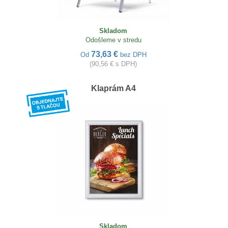
Skladom
Odošleme v stredu
73,63 €
Od
bez DPH
(90,56 € s DPH)
Klaprám A4
Skladom