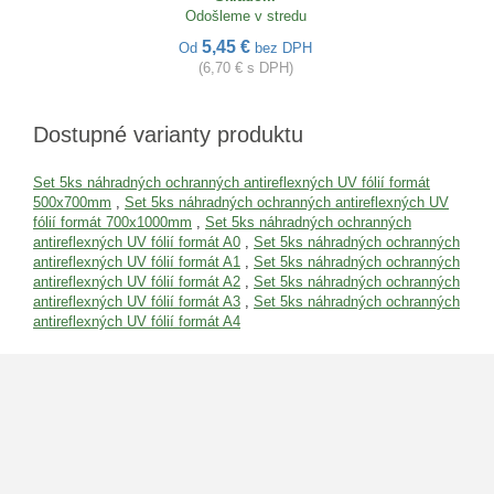
Odošleme v stredu
5,45 €
Od
bez DPH
(6,70 € s DPH)
Dostupné varianty produktu
Set 5ks náhradných ochranných antireflexných UV fólií formát
500x700mm
,
Set 5ks náhradných ochranných antireflexných UV
fólií formát 700x1000mm
,
Set 5ks náhradných ochranných
antireflexných UV fólií formát A0
,
Set 5ks náhradných ochranných
antireflexných UV fólií formát A1
,
Set 5ks náhradných ochranných
antireflexných UV fólií formát A2
,
Set 5ks náhradných ochranných
antireflexných UV fólií formát A3
,
Set 5ks náhradných ochranných
antireflexných UV fólií formát A4