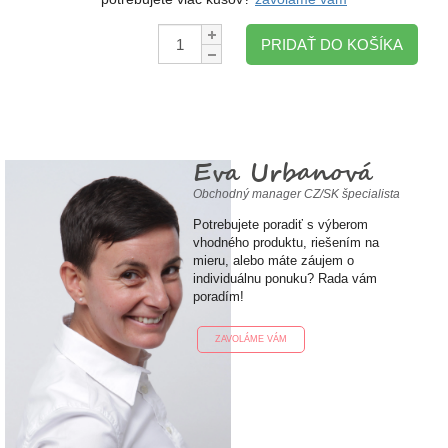
Množstvo:
PRIDAŤ DO KOŠÍKA
Eva Urbanová
Obchodný manager CZ/SK špecialista
Potrebujete poradiť s výberom
vhodného produktu, riešením na
mieru, alebo máte záujem o
individuálnu ponuku? Rada vám
poradím!
ZAVOLÁME VÁM