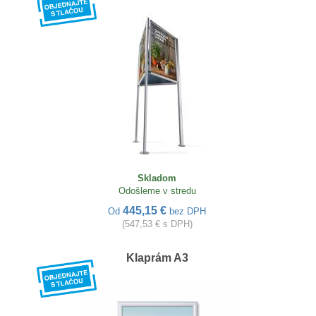
Skladom
Odošleme v stredu
445,15 €
Od
bez DPH
(547,53 € s DPH)
Klaprám A3