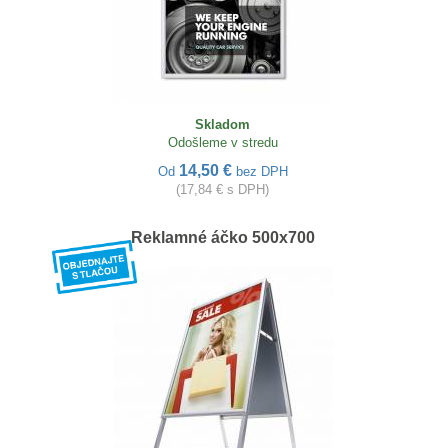
Skladom
Odošleme v stredu
14,50 €
Od
bez DPH
(17,84 € s DPH)
Reklamné áčko 500x700