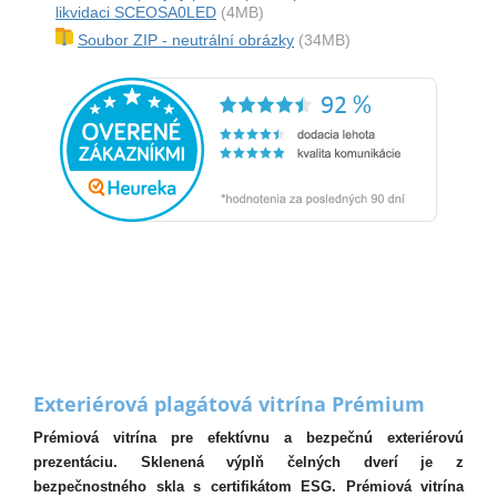
likvidaci SCEOSA0LED
(4MB)
Soubor ZIP - neutrální obrázky
(34MB)
Exteriérová plagátová vitrína Prémium
Prémiová vitrína pre efektívnu a bezpečnú exteriérovú
prezentáciu. Sklenená výplň čelných dverí je z
bezpečnostného skla s certifikátom ESG. Prémiová vitrína