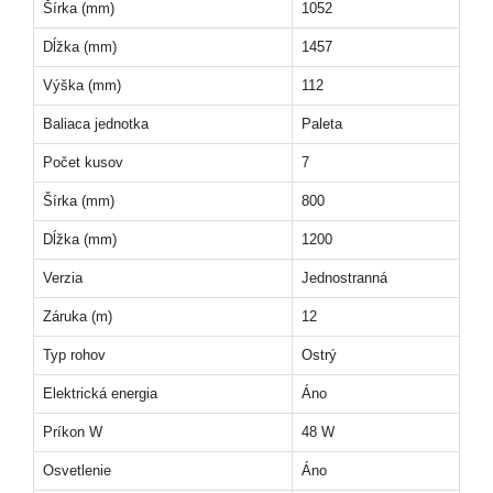
Šírka (mm)
1052
Dĺžka (mm)
1457
Výška (mm)
112
Baliaca jednotka
Paleta
Počet kusov
7
Šírka (mm)
800
Dĺžka (mm)
1200
Verzia
Jednostranná
Záruka (m)
12
Typ rohov
Ostrý
Elektrická energia
Áno
Príkon W
48 W
Osvetlenie
Áno