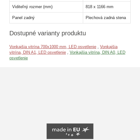
Viditeľný rozmer (mm)
818 x 1166 mm
Panel zadný
Plechová zadná stena
Dostupné varianty produktu
Vonkajšia vitrína 700x1000 mm, LED osvetlenie
,
Vonkajšia
vitrína, DIN A1, LED osvetlenie
,
Vonkajšia vitrína, DIN A0, LED
osvetlenie