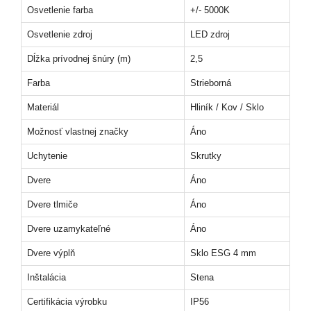
Osvetlenie farba
+/- 5000K
Osvetlenie zdroj
LED zdroj
Dĺžka prívodnej šnúry (m)
2,5
Farba
Strieborná
Materiál
Hliník / Kov / Sklo
Možnosť vlastnej značky
Áno
Uchytenie
Skrutky
Dvere
Áno
Dvere tlmiče
Áno
Dvere uzamykateľné
Áno
Dvere výplň
Sklo ESG 4 mm
Inštalácia
Stena
Certifikácia výrobku
IP56