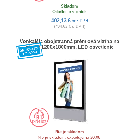
Skladom
Odošleme v piatok
402,13 €
bez DPH
(494,62 € s DPH)
Vonkajšia obojstranná prémiová vitrína na
plagát 1200x1800mm, LED osvetlenie
Nie je skladom
Nie je skladom, expedujeme 20.08.