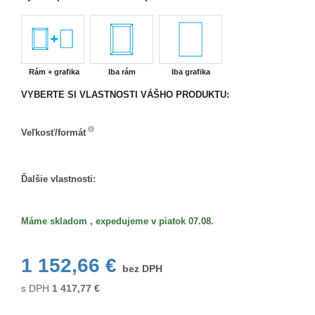
Rám + grafika
Iba rám
Iba grafika
VYBERTE SI VLASTNOSTI VÁŠHO PRODUKTU:
Veľkosť/formát
Veľkosť/formát
Ďalšie vlastnosti:
Máme skladom , expedujeme v piatok 07.08.
1 152,66 €
bez DPH
s DPH
1 417,77
€