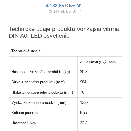
4 182,85 €
bez DPH
(5 144,91 € s DPH)
Technické údaje produktu Vonkajšia vitrína,
DIN A0, LED osvetlenie
Technické údaje
Zmontovaný výrobok
Hmotnosť zloženého produktu (kg)
30,8
Šírka zloženého produktu (mm)
984
Hĺbka zmontovaného produktu (mm)
70
Výška zloženého produktu (mm)
1332
Baliaca jednotka
Kus
Hmotnosť (kg)
32,8