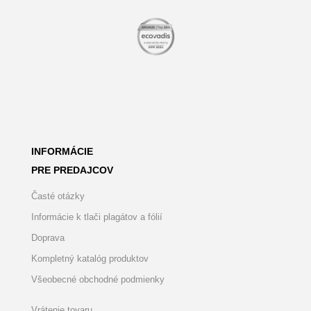
INFORMÁCIE
PRE PREDAJCOV
Časté otázky
Informácie k tlači plagátov a fólií
Doprava
Kompletný katalóg produktov
Všeobecné obchodné podmienky
Vrátenie tovaru