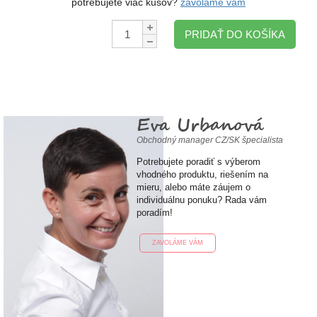
potrebujete viac kusov?
zavoláme vám
Množstvo:
PRIDAŤ DO KOŠÍKA
Eva Urbanová
Obchodný manager CZ/SK špecialista
Potrebujete poradiť s výberom
vhodného produktu, riešením na
mieru, alebo máte záujem o
individuálnu ponuku? Rada vám
poradím!
ZAVOLÁME VÁM