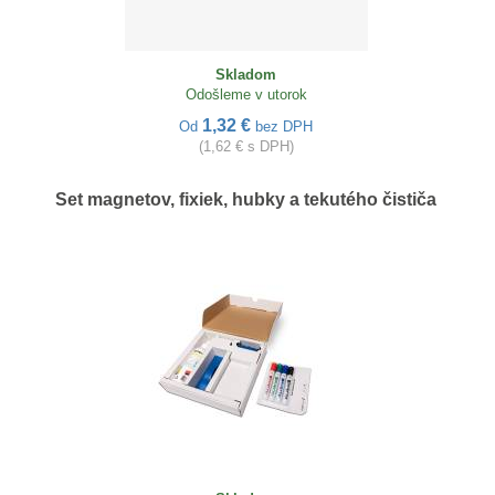
Skladom
Odošleme v utorok
1,32 €
Od
bez DPH
(1,62 € s DPH)
Set magnetov, fixiek, hubky a tekutého čističa