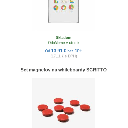
Skladom
Odošleme v utorok
13,91 €
Od
bez DPH
(17,11 € s DPH)
Set magnetov na whiteboardy SCRITTO