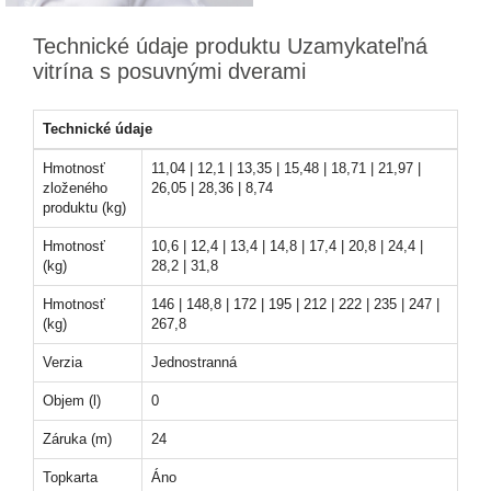
Technické údaje produktu Uzamykateľná
vitrína s posuvnými dverami
Technické údaje
Hmotnosť
11,04 | 12,1 | 13,35 | 15,48 | 18,71 | 21,97 |
zloženého
26,05 | 28,36 | 8,74
produktu (kg)
Hmotnosť
10,6 | 12,4 | 13,4 | 14,8 | 17,4 | 20,8 | 24,4 |
(kg)
28,2 | 31,8
Hmotnosť
146 | 148,8 | 172 | 195 | 212 | 222 | 235 | 247 |
(kg)
267,8
Verzia
Jednostranná
Objem (l)
0
Záruka (m)
24
Topkarta
Áno