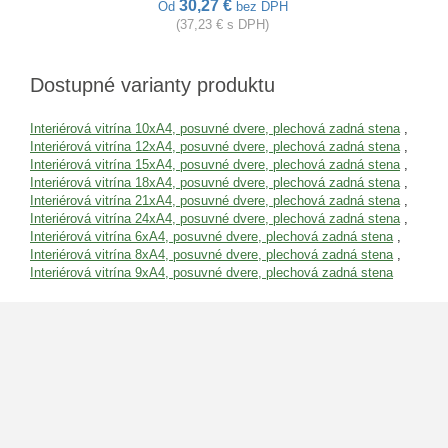
30,27 €
Od
bez DPH
(37,23 € s DPH)
Dostupné varianty produktu
Interiérová vitrína 10xA4, posuvné dvere, plechová zadná stena
,
Interiérová vitrína 12xA4, posuvné dvere, plechová zadná stena
,
Interiérová vitrína 15xA4, posuvné dvere, plechová zadná stena
,
Interiérová vitrína 18xA4, posuvné dvere, plechová zadná stena
,
Interiérová vitrína 21xA4, posuvné dvere, plechová zadná stena
,
Interiérová vitrína 24xA4, posuvné dvere, plechová zadná stena
,
Interiérová vitrína 6xA4, posuvné dvere, plechová zadná stena
,
Interiérová vitrína 8xA4, posuvné dvere, plechová zadná stena
,
Interiérová vitrína 9xA4, posuvné dvere, plechová zadná stena