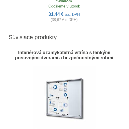
Skladom
Odošleme v utorok
31,44 €
bez DPH
(38,67 € s DPH)
Súvisiace produkty
Interiérová uzamykateľná vitrína s tenkými
posuvnými dverami a bezpečnostnými rohmi