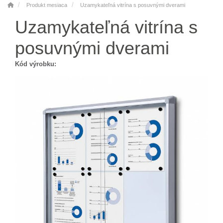
Produkt mesiaca
Uzamykateľná vitrína s posuvnými dverami
Uzamykateľná vitrína s
posuvnými dverami
Kód výrobku: