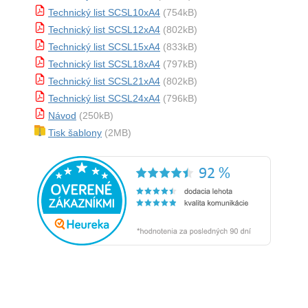
Technický list SCSL10xA4
(754kB)
Technický list SCSL12xA4
(802kB)
Technický list SCSL15xA4
(833kB)
Technický list SCSL18xA4
(797kB)
Technický list SCSL21xA4
(802kB)
Technický list SCSL24xA4
(796kB)
Návod
(250kB)
Tisk šablony
(2MB)