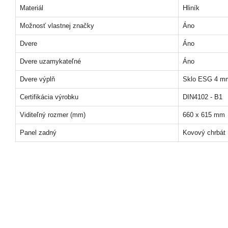
Materiál
Hliník
Možnosť vlastnej značky
Áno
Dvere
Áno
Dvere uzamykateľné
Áno
Dvere výplň
Sklo ESG 4 m
Certifikácia výrobku
DIN4102 - B1
Viditeľný rozmer (mm)
660 x 615 mm
Panel zadný
Kovový chrbát