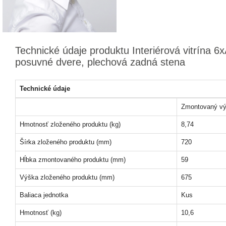
Technické údaje produktu Interiérová vitrína 6
posuvné dvere, plechová zadná stena
Technické údaje
Zmontovaný vý
Hmotnosť zloženého produktu (kg)
8,74
Šírka zloženého produktu (mm)
720
Hĺbka zmontovaného produktu (mm)
59
Výška zloženého produktu (mm)
675
Baliaca jednotka
Kus
Hmotnosť (kg)
10,6