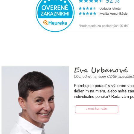
Eva Urbanová
Obchodný manager CZ/SK špecialis
Potrebujete poradiť s výberom vh
riešením na mieru, alebo máte zá
individuálnu ponuku? Rada vám p
ZAVOLÁME VÁM