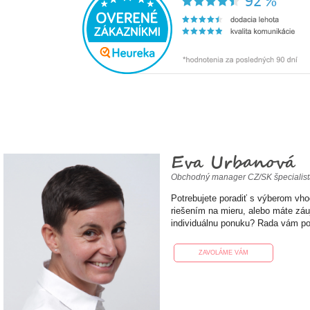
Eva Urbanová
Obchodný manager CZ/SK špecialis
Potrebujete poradiť s výberom vh
riešením na mieru, alebo máte zá
individuálnu ponuku? Rada vám p
ZAVOLÁME VÁM