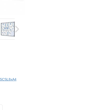
i SCSL8xA4