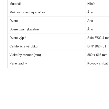
Materiál
Hliník
Možnosť vlastnej značky
Áno
Dvere
Áno
Dvere uzamykateľné
Áno
Dvere výplň
Sklo ESG 4 m
Certifikácia výrobku
DIN4102 - B1
Viditeľný rozmer (mm)
880 x 615 mm
Panel zadný
Kovový chrbát