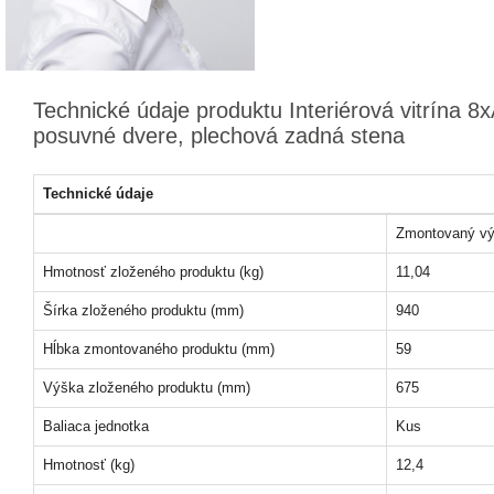
Technické údaje produktu Interiérová vitrína 8
posuvné dvere, plechová zadná stena
Technické údaje
Zmontovaný vý
Hmotnosť zloženého produktu (kg)
11,04
Šírka zloženého produktu (mm)
940
Hĺbka zmontovaného produktu (mm)
59
Výška zloženého produktu (mm)
675
Baliaca jednotka
Kus
Hmotnosť (kg)
12,4