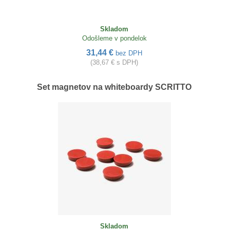
Skladom
Odošleme v pondelok
31,44 €
bez DPH
(38,67 € s DPH)
Set magnetov na whiteboardy SCRITTO
Skladom