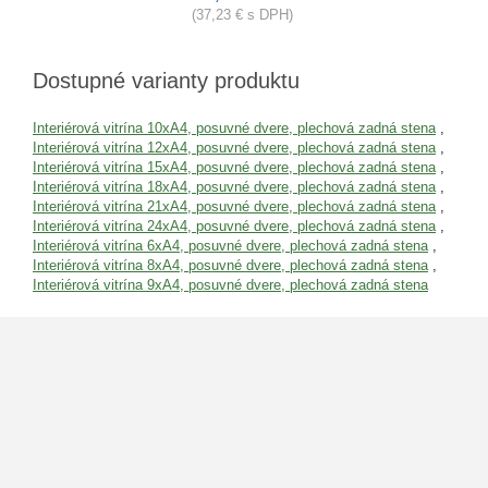
(37,23 € s DPH)
Dostupné varianty produktu
Interiérová vitrína 10xA4, posuvné dvere, plechová zadná stena
,
Interiérová vitrína 12xA4, posuvné dvere, plechová zadná stena
,
Interiérová vitrína 15xA4, posuvné dvere, plechová zadná stena
,
Interiérová vitrína 18xA4, posuvné dvere, plechová zadná stena
,
Interiérová vitrína 21xA4, posuvné dvere, plechová zadná stena
,
Interiérová vitrína 24xA4, posuvné dvere, plechová zadná stena
,
Interiérová vitrína 6xA4, posuvné dvere, plechová zadná stena
,
Interiérová vitrína 8xA4, posuvné dvere, plechová zadná stena
,
Interiérová vitrína 9xA4, posuvné dvere, plechová zadná stena