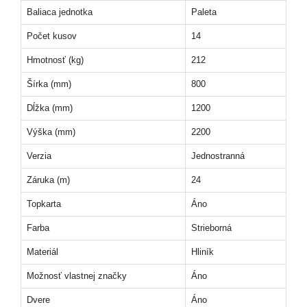
Baliaca jednotka
Paleta
Počet kusov
14
Hmotnosť (kg)
212
Šírka (mm)
800
Dĺžka (mm)
1200
Výška (mm)
2200
Verzia
Jednostranná
Záruka (m)
24
Topkarta
Áno
Farba
Strieborná
Materiál
Hliník
Možnosť vlastnej značky
Áno
Dvere
Áno