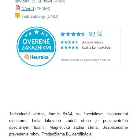
likvidaci SCSL9xA4
(4MB)
Návod
(250kB)
Tisk šablony
(2MB)
Jednoduchá vitrína, formát 9xA4, so špeciálnymi zasúvacími
dvierkami, biela lakovaná zadná stena je popisovateľná
špeciálnymi fixami. Magnetická zadná stena. Bezpečnostné
prevedenie rohov. Protipožiarna B1 certifikácia.