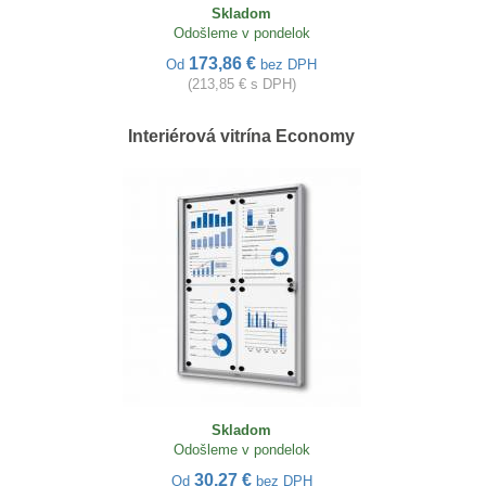
Skladom
Odošleme v pondelok
173,86 €
Od
bez DPH
(213,85 € s DPH)
Interiérová vitrína Economy
Skladom
Odošleme v pondelok
30,27 €
Od
bez DPH