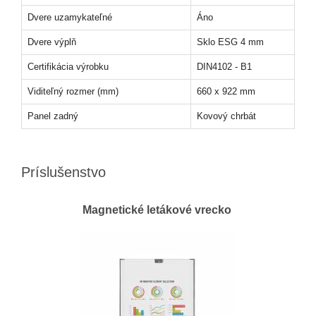
Dvere uzamykateľné
Áno
Dvere výplň
Sklo ESG 4 mm
Certifikácia výrobku
DIN4102 - B1
Viditeľný rozmer (mm)
660 x 922 mm
Panel zadný
Kovový chrbát
Príslušenstvo
Magnetické letákové vrecko