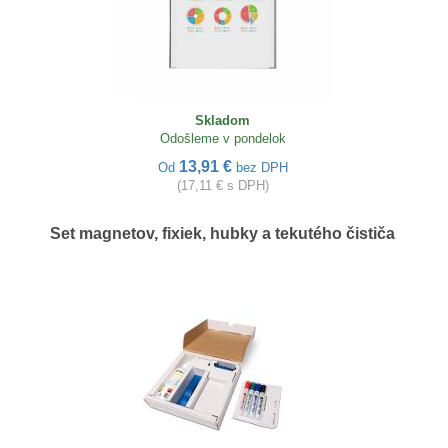
Skladom
Odošleme v pondelok
13,91 €
Od
bez DPH
(17,11 € s DPH)
Set magnetov, fixiek, hubky a tekutého čističa