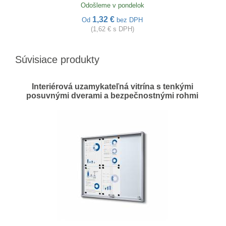
Odošleme v pondelok
1,32 €
Od
bez DPH
(1,62 € s DPH)
Súvisiace produkty
Interiérová uzamykateľná vitrína s tenkými
posuvnými dverami a bezpečnostnými rohmi