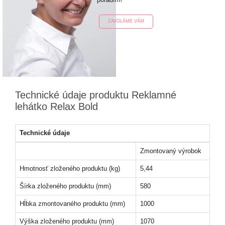
ZAVOLÁME VÁM
Technické údaje produktu Reklamné
lehátko Relax Bold
Technické údaje
Zmontovaný výrobok
Hmotnosť zloženého produktu (kg)
5,44
Šírka zloženého produktu (mm)
580
Hĺbka zmontovaného produktu (mm)
1000
Výška zloženého produktu (mm)
1070