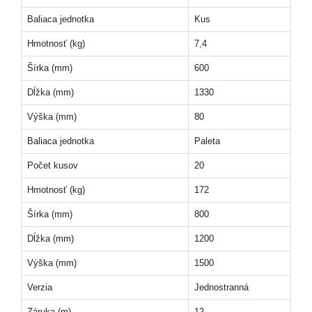
Baliaca jednotka
Kus
Hmotnosť (kg)
7,4
Šírka (mm)
600
Dĺžka (mm)
1330
Výška (mm)
80
Baliaca jednotka
Paleta
Počet kusov
20
Hmotnosť (kg)
172
Šírka (mm)
800
Dĺžka (mm)
1200
Výška (mm)
1500
Verzia
Jednostranná
Záruka (m)
12