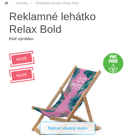
Novinky
Reklamné lehátko Relax Bold
Reklamné lehátko
Relax Bold
Kód výrobku:
Nahrať vlastný motív