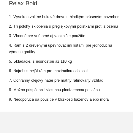
Relax Bold
1. Vysoko kvalitné bukové drevo s hladkým brúseným povrchom
2. Tri polohy sklopenia s preglejkovými poistkami proti zloženiu
3. Vhodné pre vnútorné aj vonkajšie použitie
4. Rám s 2 drevenými upevňovacími lištami pre jednoduchú
výmenu grafiky
5. Skladacie, s nosnosťou až 110 kg
6. Najrobustnejší rám pre maximálnu odolnosť
7. Ochranný olejový náter pre matný rafinovaný vzhľad
8. Možno prispôsobiť vlastnou plnofarebnou potlačou
9. Neodporúča sa použitie v blízkosti bazénov alebo mora