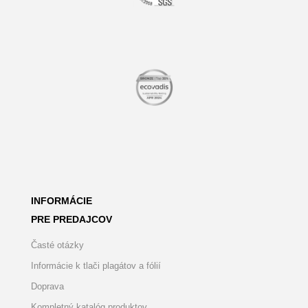
INFORMÁCIE
PRE PREDAJCOV
Časté otázky
Informácie k tlači plagátov a fólií
Doprava
Kompletný katalóg produktov