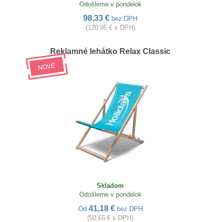
Odošleme v pondelok
98,33 €
bez DPH
(120,95 € s DPH)
Reklamné lehátko Relax Classic
Skladom
Odošleme v pondelok
41,18 €
Od
bez DPH
(50,65 € s DPH)