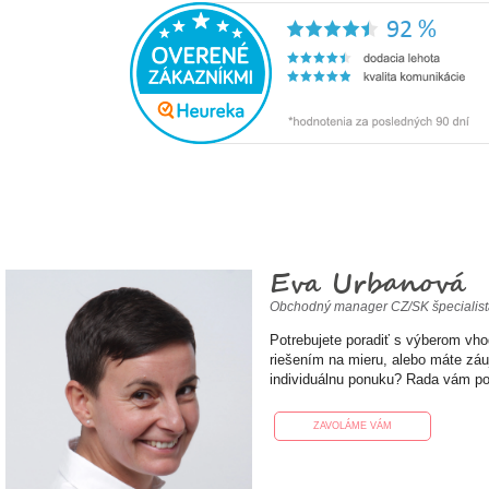
Eva Urbanová
Obchodný manager CZ/SK špecialis
Potrebujete poradiť s výberom vh
riešením na mieru, alebo máte zá
individuálnu ponuku? Rada vám p
ZAVOLÁME VÁM