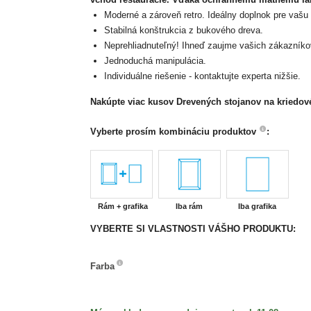
Moderné a zároveň retro. Ideálny doplnok pre vašu r
Stabilná konštrukcia z bukového dreva.
Neprehliadnuteľný! Ihneď zaujme vašich zákazníko
Jednoduchá manipulácia.
Individuálne riešenie - kontaktujte experta nižšie.
Nakúpte viac kusov Drevených stojanov na kriedov
Vyberte prosím kombináciu produktov
:
Rám + grafika
Iba rám
Iba grafika
VYBERTE SI VLASTNOSTI VÁŠHO PRODUKTU:
Farba
Farba