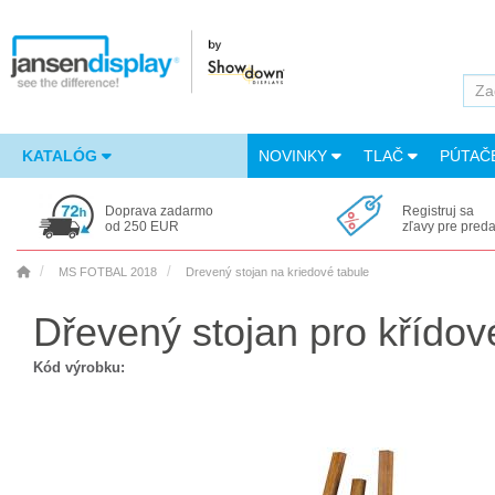
KATALÓG
NOVINKY
TLAČ
PÚTAČ
Doprava zadarmo
Registruj sa
od 250 EUR
zľavy pre pred
MS FOTBAL 2018
Drevený stojan na kriedové tabule
Dřevený stojan pro křídov
Kód výrobku: