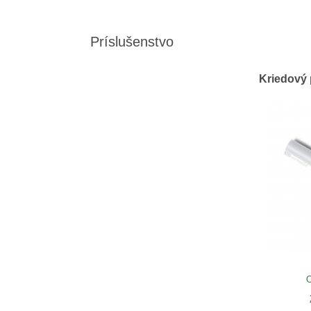
Príslušenstvo
Kriedový 
O