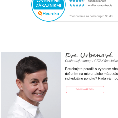
Eva Urbanová
Obchodný manager CZ/SK špecialis
Potrebujete poradiť s výberom vh
riešením na mieru, alebo máte zá
individuálnu ponuku? Rada vám p
ZAVOLÁME VÁM