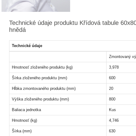
Technické údaje produktu Křídová tabule 60x80
hnědá
Technické údaje
Zmontovaný vý
Hmotnosť zloženého produktu (kg)
3,978
Šírka zloženého produktu (mm)
600
Hĺbka zmontovaného produktu (mm)
20
Výška zloženého produktu (mm)
800
Baliaca jednotka
Kus
Hmotnosť (kg)
4,746
Šírka (mm)
630