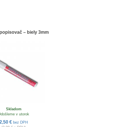
popisovač – biely 3mm
Skladom
došleme v utorok
2,50 €
bez DPH