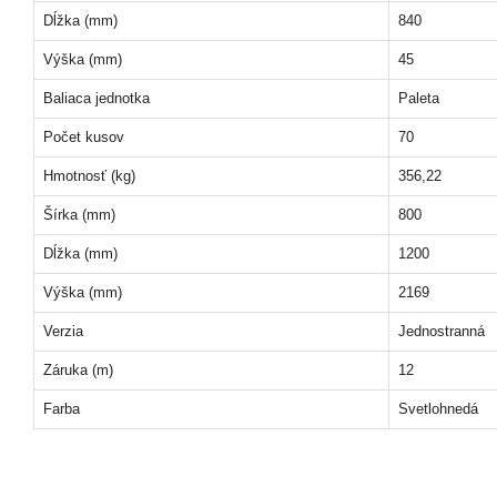
Dĺžka (mm)
840
Výška (mm)
45
Baliaca jednotka
Paleta
Počet kusov
70
Hmotnosť (kg)
356,22
Šírka (mm)
800
Dĺžka (mm)
1200
Výška (mm)
2169
Verzia
Jednostranná
Záruka (m)
12
Farba
Svetlohnedá