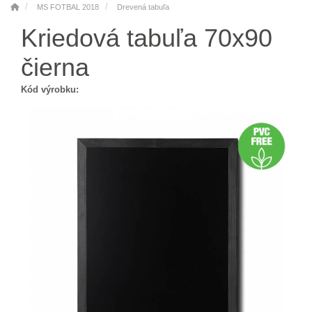
MS FOTBAL 2018
Drevená tabuľa
Kriedová tabuľa 70x90
čierna
Kód výrobku: