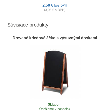
2,50 €
bez DPH
(3,08 € s DPH)
Súvisiace produkty
Drevené kriedové áčko s výsuvnými doskami
Skladom
Odošleme v pondelok