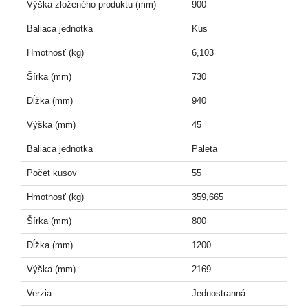
Výška zloženého produktu (mm)
900
Baliaca jednotka
Kus
Hmotnosť (kg)
6,103
Šírka (mm)
730
Dĺžka (mm)
940
Výška (mm)
45
Baliaca jednotka
Paleta
Počet kusov
55
Hmotnosť (kg)
359,665
Šírka (mm)
800
Dĺžka (mm)
1200
Výška (mm)
2169
Verzia
Jednostranná