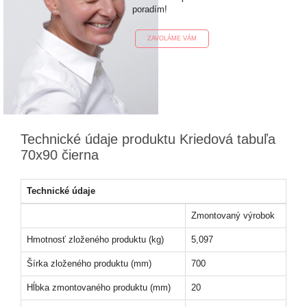
poradím!
ZAVOLÁME VÁM
Technické údaje produktu Kriedová tabuľa
70x90 čierna
Technické údaje
Zmontovaný výrobok
Hmotnosť zloženého produktu (kg)
5,097
Šírka zloženého produktu (mm)
700
Hĺbka zmontovaného produktu (mm)
20