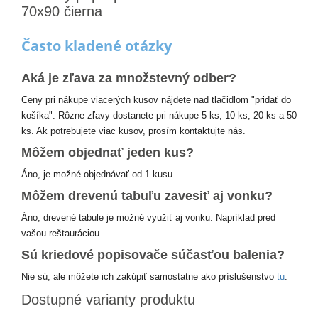
70x90 čierna
Často kladené otázky
Aká je zľava za množstevný odber?
Ceny pri nákupe viacerých kusov nájdete nad tlačidlom "pridať do
košíka". Rôzne zľavy dostanete pri nákupe 5 ks, 10 ks, 20 ks a 50
ks. Ak potrebujete viac kusov, prosím kontaktujte nás.
Môžem objednať jeden kus?
Áno, je možné objednávať od 1 kusu.
Môžem drevenú tabuľu zavesiť aj vonku?
Áno, drevené tabule je možné využiť aj vonku. Napríklad pred
vašou reštauráciou.
Sú kriedové popisovače súčasťou balenia?
Nie sú, ale môžete ich zakúpiť samostatne ako príslušenstvo
tu
.
Dostupné varianty produktu