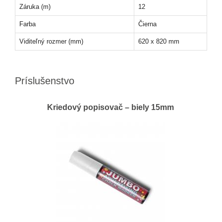
Záruka (m)
12
Farba
Čierna
Viditeľný rozmer (mm)
620 x 820 mm
Príslušenstvo
Kriedový popisovač – biely 15mm