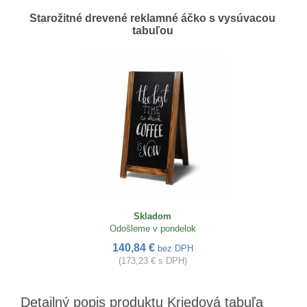
Starožitné drevené reklamné áčko s vysúvacou
tabuľou
Skladom
Odošleme v pondelok
140,84 €
bez DPH
(173,23 € s DPH)
Detailný popis produktu Kriedová tabuľa