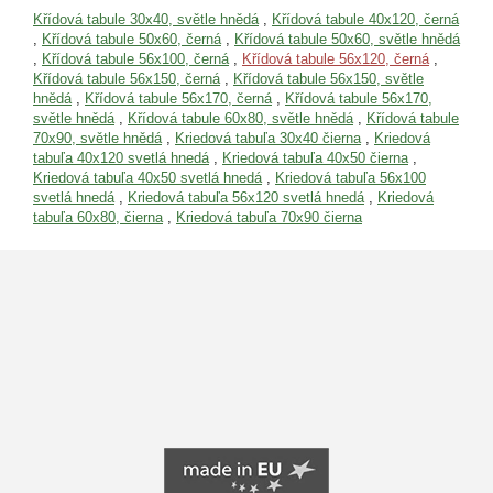
Křídová tabule 30x40, světle hnědá
,
Křídová tabule 40x120, černá
,
Křídová tabule 50x60, černá
,
Křídová tabule 50x60, světle hnědá
,
Křídová tabule 56x100, černá
,
Křídová tabule 56x120, černá
,
Křídová tabule 56x150, černá
,
Křídová tabule 56x150, světle
hnědá
,
Křídová tabule 56x170, černá
,
Křídová tabule 56x170,
světle hnědá
,
Křídová tabule 60x80, světle hnědá
,
Křídová tabule
70x90, světle hnědá
,
Kriedová tabuľa 30x40 čierna
,
Kriedová
tabuľa 40x120 svetlá hnedá
,
Kriedová tabuľa 40x50 čierna
,
Kriedová tabuľa 40x50 svetlá hnedá
,
Kriedová tabuľa 56x100
svetlá hnedá
,
Kriedová tabuľa 56x120 svetlá hnedá
,
Kriedová
tabuľa 60x80, čierna
,
Kriedová tabuľa 70x90 čierna