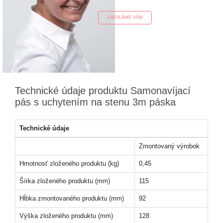
ZAVOLÁME VÁM
Technické údaje produktu Samonavíjací
pás s uchytením na stenu 3m páska
Technické údaje
Zmontovaný výrobok
Hmotnosť zloženého produktu (kg)
0,45
Šírka zloženého produktu (mm)
115
Hĺbka zmontovaného produktu (mm)
92
Výška zloženého produktu (mm)
128