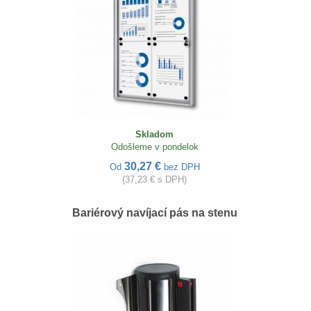
Skladom
Odošleme v pondelok
30,27 €
Od
bez DPH
(37,23 € s DPH)
Bariérový navíjací pás na stenu