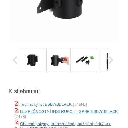
K stiahnutiu:
Technický list BSBWBBLACK
(546kB)
BEZPEČNOSTNÍ INSTRUKCE - GPSR BSBWBBLACK
(74kB)
Obecné pokyny pro bezpečné používání, údržbu a