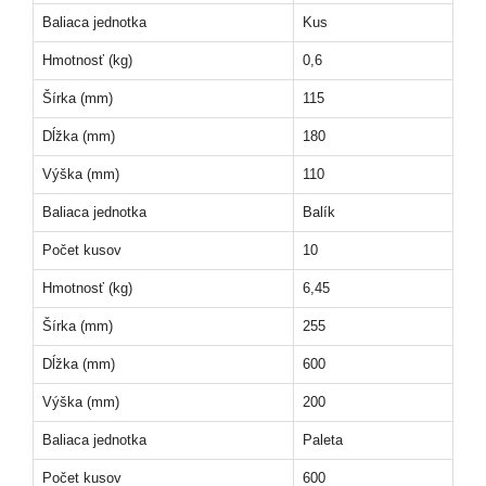
Baliaca jednotka
Kus
Hmotnosť (kg)
0,6
Šírka (mm)
115
Dĺžka (mm)
180
Výška (mm)
110
Baliaca jednotka
Balík
Počet kusov
10
Hmotnosť (kg)
6,45
Šírka (mm)
255
Dĺžka (mm)
600
Výška (mm)
200
Baliaca jednotka
Paleta
Počet kusov
600