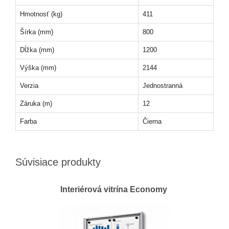
Hmotnosť (kg)
411
Šírka (mm)
800
Dĺžka (mm)
1200
Výška (mm)
2144
Verzia
Jednostranná
Záruka (m)
12
Farba
Čierna
Súvisiace produkty
Interiérová vitrína Economy