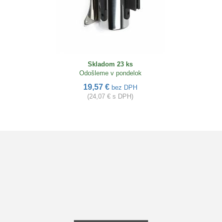
Skladom 23 ks
Odošleme v pondelok
19,57 €
bez DPH
(24,07 € s DPH)