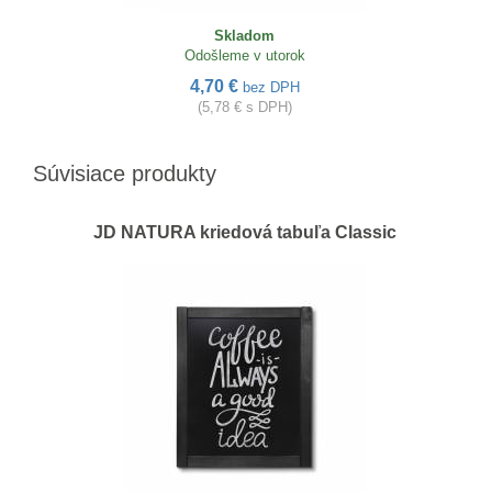
Skladom
Odošleme v utorok
4,70 €
bez DPH
(5,78 € s DPH)
Súvisiace produkty
JD NATURA kriedová tabuľa Classic