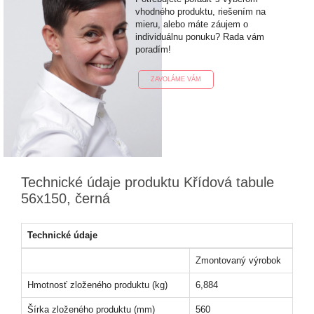
vhodného produktu, riešením na
mieru, alebo máte záujem o
individuálnu ponuku? Rada vám
poradím!
ZAVOLÁME VÁM
Technické údaje produktu Křídová tabule
56x150, černá
Technické údaje
Zmontovaný výrobok
Hmotnosť zloženého produktu (kg)
6,884
Šírka zloženého produktu (mm)
560