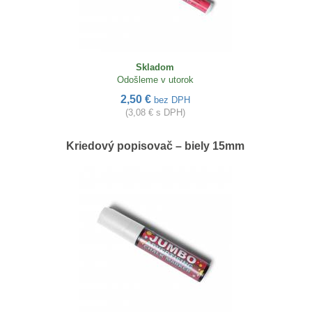
Skladom
Odošleme v utorok
2,50 €
bez DPH
(3,08 € s DPH)
Kriedový popisovač – biely 15mm