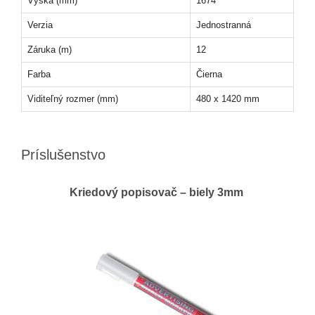
Výška (mm)
1674
Verzia
Jednostranná
Záruka (m)
12
Farba
Čierna
Viditeľný rozmer (mm)
480 x 1420 mm
Príslušenstvo
Kriedový popisovač – biely 3mm