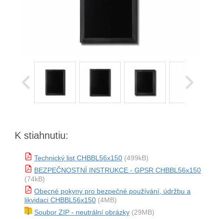
K stiahnutiu:
Technický list CHBBL56x150
(499kB)
BEZPEČNOSTNÍ INSTRUKCE - GPSR CHBBL56x150
(74kB)
Obecné pokyny pro bezpečné používání, údržbu a
likvidaci CHBBL56x150
(4MB)
Soubor ZIP - neutrální obrázky
(29MB)