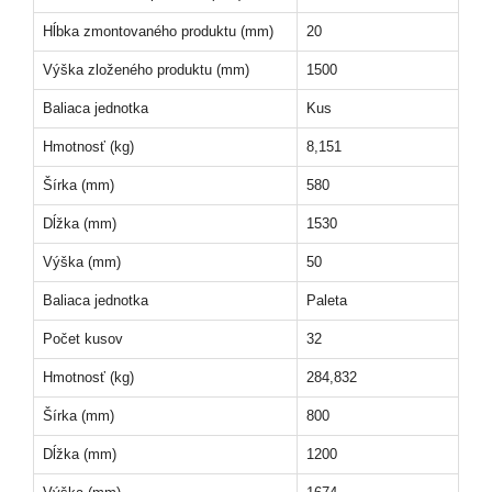
Hĺbka zmontovaného produktu (mm)
20
Výška zloženého produktu (mm)
1500
Baliaca jednotka
Kus
Hmotnosť (kg)
8,151
Šírka (mm)
580
Dĺžka (mm)
1530
Výška (mm)
50
Baliaca jednotka
Paleta
Počet kusov
32
Hmotnosť (kg)
284,832
Šírka (mm)
800
Dĺžka (mm)
1200