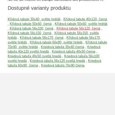
Dostupné varianty produktu
Křídová tabule 30x40, světle hnědá
,
Křídová tabule 40x120, černá
,
Křídová tabule 50x60, černá
,
Křídová tabule 50x60, světle hnědá
,
Křídová tabule 56x100, černá
,
Křídová tabule 56x120, černá
,
Křídová tabule 56x150, černá
,
Křídová tabule 56x150, světle
hnědá
,
Křídová tabule 56x170, černá
,
Křídová tabule 56x170,
světle hnědá
,
Křídová tabule 60x80, světle hnědá
,
Křídová tabule
70x90, světle hnědá
,
Kriedová tabuľa 30x40 čierna
,
Kriedová
tabuľa 40x120 svetlá hnedá
,
Kriedová tabuľa 40x50 čierna
,
Kriedová tabuľa 40x50 svetlá hnedá
,
Kriedová tabuľa 56x100
svetlá hnedá
,
Kriedová tabuľa 56x120 svetlá hnedá
,
Kriedová
tabuľa 60x80, čierna
,
Kriedová tabuľa 70x90 čierna