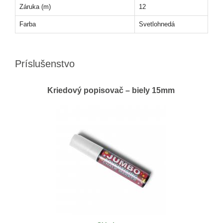
Záruka (m)
12
Farba
Svetlohnedá
Príslušenstvo
Kriedový popisovač – biely 15mm