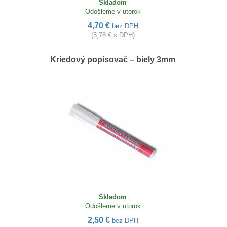
Skladom
Odošleme v utorok
4,70 €
bez DPH
(5,78 € s DPH)
Kriedový popisovač – biely 3mm
Skladom
Odošleme v utorok
2,50 €
bez DPH