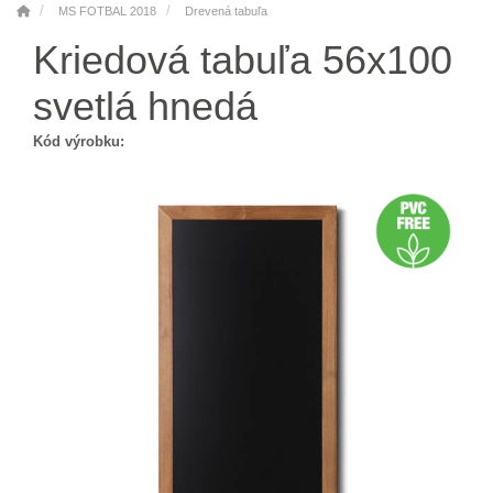
MS FOTBAL 2018
Drevená tabuľa
Kriedová tabuľa 56x100
svetlá hnedá
Kód výrobku: