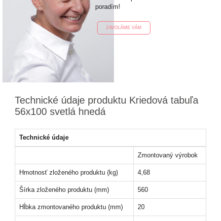
poradím!
ZAVOLÁME VÁM
Technické údaje produktu Kriedová tabuľa
56x100 svetlá hnedá
Technické údaje
Zmontovaný výrobok
Hmotnosť zloženého produktu (kg)
4,68
Šírka zloženého produktu (mm)
560
Hĺbka zmontovaného produktu (mm)
20