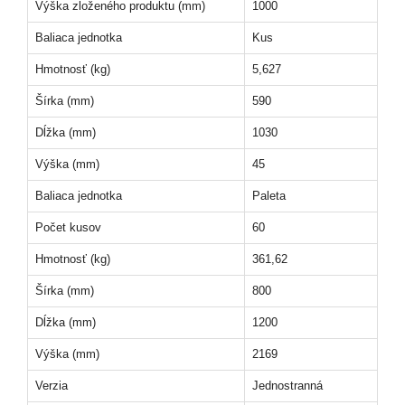
Výška zloženého produktu (mm)
1000
Baliaca jednotka
Kus
Hmotnosť (kg)
5,627
Šírka (mm)
590
Dĺžka (mm)
1030
Výška (mm)
45
Baliaca jednotka
Paleta
Počet kusov
60
Hmotnosť (kg)
361,62
Šírka (mm)
800
Dĺžka (mm)
1200
Výška (mm)
2169
Verzia
Jednostranná