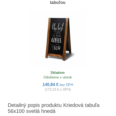
tabuľou
Skladom
Odošleme v utorok
140,84 €
bez DPH
(173,23 € s DPH)
Detailný popis produktu Kriedová tabuľa
56x100 svetlá hnedá