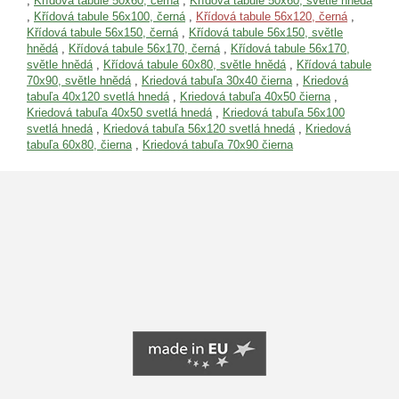
,
Křídová tabule 50x60, černá
,
Křídová tabule 50x60, světle hnědá
,
Křídová tabule 56x100, černá
,
Křídová tabule 56x120, černá
,
Křídová tabule 56x150, černá
,
Křídová tabule 56x150, světle
hnědá
,
Křídová tabule 56x170, černá
,
Křídová tabule 56x170,
světle hnědá
,
Křídová tabule 60x80, světle hnědá
,
Křídová tabule
70x90, světle hnědá
,
Kriedová tabuľa 30x40 čierna
,
Kriedová
tabuľa 40x120 svetlá hnedá
,
Kriedová tabuľa 40x50 čierna
,
Kriedová tabuľa 40x50 svetlá hnedá
,
Kriedová tabuľa 56x100
svetlá hnedá
,
Kriedová tabuľa 56x120 svetlá hnedá
,
Kriedová
tabuľa 60x80, čierna
,
Kriedová tabuľa 70x90 čierna