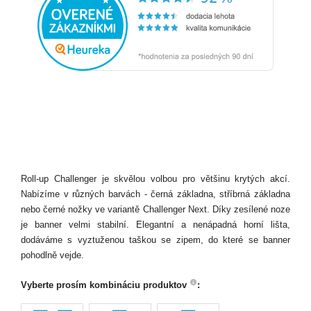
Roll-up Challenger je skvělou volbou pro většinu krytých akcí.
Nabízíme v různých barvách - černá základna, stříbrná základna
nebo černé nožky ve variantě Challenger Next. Díky zesílené noze
je banner velmi stabilní. Elegantní a nenápadná horní lišta,
dodáváme s vyztuženou taškou se zipem, do které se banner
pohodlně vejde.
Vyberte prosím kombináciu produktov
: