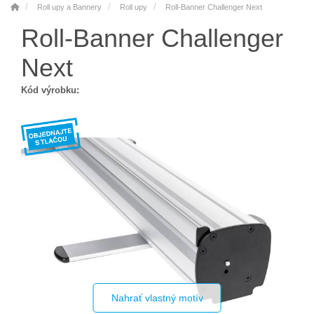
Roll upy a Bannery
Roll upy
Roll-Banner Challenger Next
Roll-Banner Challenger
Next
Kód výrobku:
Nahrať vlastný motív