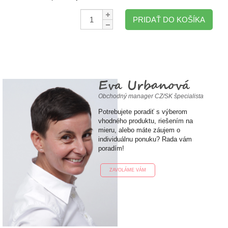
Množstvo:
PRIDAŤ DO KOŠÍKA
Eva Urbanová
Obchodný manager CZ/SK špecialista
Potrebujete poradiť s výberom
vhodného produktu, riešením na
mieru, alebo máte záujem o
individuálnu ponuku? Rada vám
poradím!
ZAVOLÁME VÁM