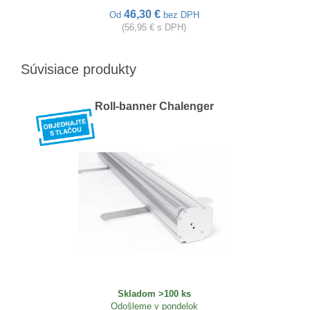
46,30 €
Od
bez DPH
(56,95 € s DPH)
Súvisiace produkty
Roll-banner Chalenger
Skladom >100 ks
Odošleme v pondelok